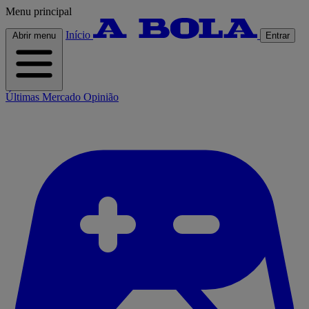
Menu principal
Início
Abrir menu
Entrar
Últimas
Mercado
Opinião