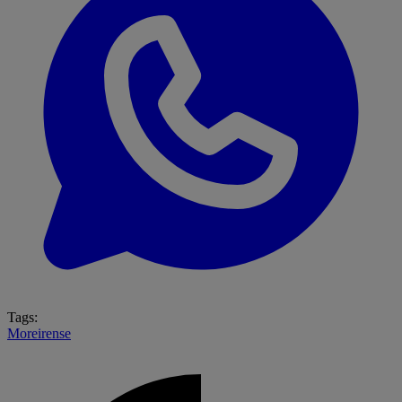
Tags:
Moreirense