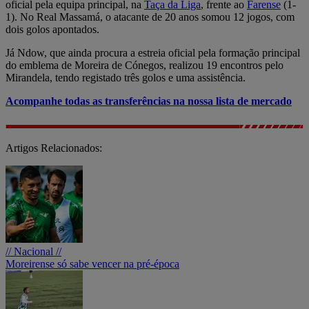
oficial pela equipa principal, na
Taça da Liga
, frente ao
Farense
(1-
1). No Real Massamá, o atacante de 20 anos somou 12 jogos, com
dois golos apontados.
Já Ndow, que ainda procura a estreia oficial pela formação principal
do emblema de Moreira de Cónegos, realizou 19 encontros pelo
Mirandela, tendo registado três golos e uma assistência.
Acompanhe todas as transferências na nossa lista de mercado
Artigos Relacionados:
// Nacional //
Moreirense só sabe vencer na pré-época