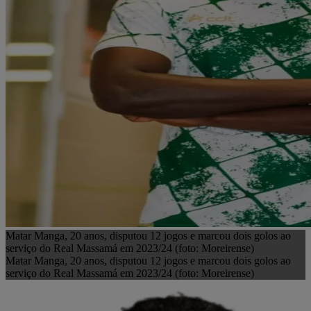
Matar Manga, 20 anos, disputou 12 jogos e marcou dois golos ao
serviço do Real Massamá em 2023/24 (foto: Moreirense)
Matar Manga, 20 anos, disputou 12 jogos e marcou dois golos ao
serviço do Real Massamá em 2023/24 (foto: Moreirense)