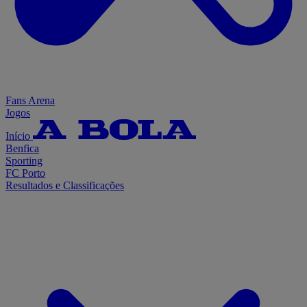
Fans Arena
Jogos
Início
Benfica
Sporting
FC Porto
Resultados e Classificações