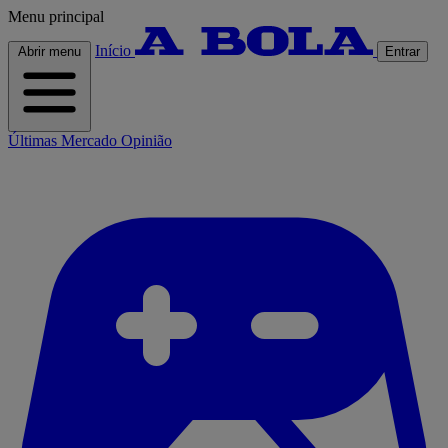
Menu principal
Início
Abrir menu
Entrar
Últimas
Mercado
Opinião