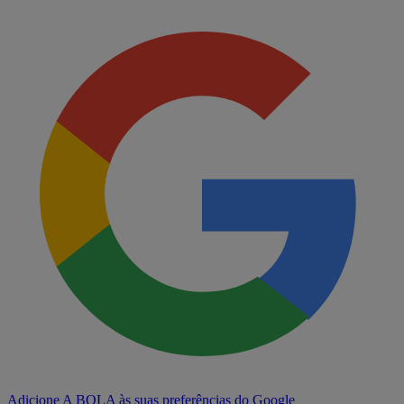
Adicione A BOLA às suas preferências do Google