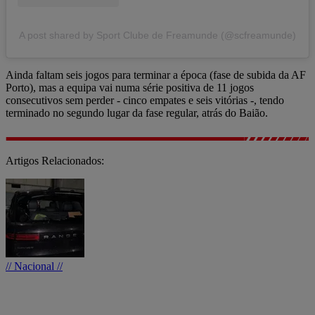
A post shared by Sport Clube de Freamunde (@scfreamunde)
Ainda faltam seis jogos para terminar a época (fase de subida da AF
Porto), mas a equipa vai numa série positiva de 11 jogos
consecutivos sem perder - cinco empates e seis vitórias -, tendo
terminado no segundo lugar da fase regular, atrás do Baião.
Artigos Relacionados:
// Nacional //