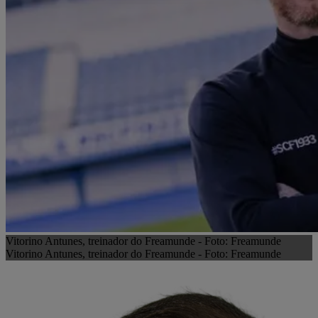
Vitorino Antunes, treinador do Freamunde - Foto: Freamunde
Vitorino Antunes, treinador do Freamunde - Foto: Freamunde