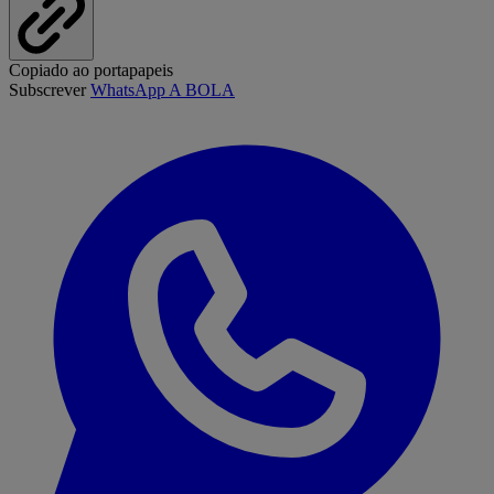
Copiado ao portapapeis
Subscrever
WhatsApp A BOLA