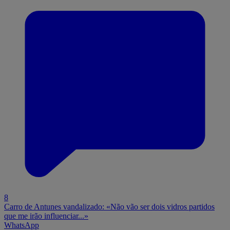
8
Carro de Antunes vandalizado: «Não vão ser dois vidros partidos
que me irão influenciar...»
WhatsApp