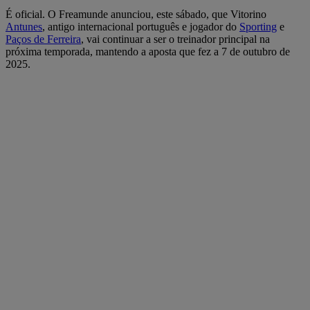
É oficial. O Freamunde anunciou, este sábado, que Vitorino
Antunes
, antigo internacional português e jogador do
Sporting
e
Paços de Ferreira
, vai continuar a ser o treinador principal na
próxima temporada, mantendo a aposta que fez a 7 de outubro de
2025.