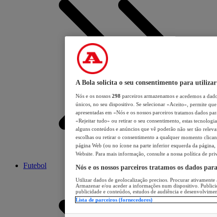
A Bola solicita o seu consentimento para utilizar
Nós e os nossos
298
parceiros armazenamos e acedemos a dados
únicos, no seu dispositivo. Se selecionar «Aceito», permite que 
apresentadas em «Nós e os nossos parceiros tratamos dados para 
«Rejeitar tudo» ou retirar o seu consentimento, estas tecnologia
alguns conteúdos e anúncios que vê poderão não ser tão relevant
escolhas ou retirar o consentimento a qualquer momento clicand
página Web (ou no ícone na parte inferior esquerda da página, s
Website. Para mais informação, consulte a nossa política de pri
Futebol
Nós e os nossos parceiros tratamos os dados par
Utilizar dados de geolocalização precisos. Procurar ativamente a
Armazenar e/ou aceder a informações num dispositivo. Publici
publicidade e conteúdos, estudos de audiência e desenvolvimen
Lista de parceiros (fornecedores)