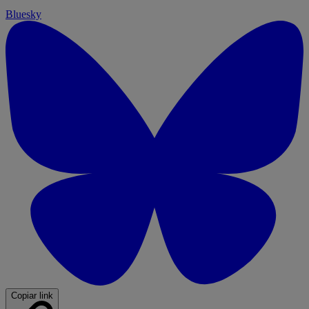
Bluesky
Copiar link