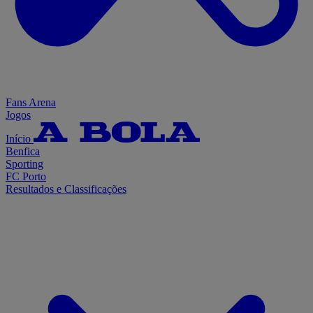
Fans Arena
Jogos
Início
Benfica
Sporting
FC Porto
Resultados e Classificações