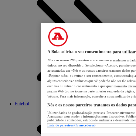
A Bola solicita o seu consentimento para utilizar
Nós e os nossos
298
parceiros armazenamos e acedemos a dados
únicos, no seu dispositivo. Se selecionar «Aceito», permite que 
apresentadas em «Nós e os nossos parceiros tratamos dados para 
«Rejeitar tudo» ou retirar o seu consentimento, estas tecnologia
alguns conteúdos e anúncios que vê poderão não ser tão relevant
escolhas ou retirar o consentimento a qualquer momento clicand
página Web (ou no ícone na parte inferior esquerda da página, s
Website. Para mais informação, consulte a nossa política de pri
Futebol
Nós e os nossos parceiros tratamos os dados par
Utilizar dados de geolocalização precisos. Procurar ativamente a
Armazenar e/ou aceder a informações num dispositivo. Publici
publicidade e conteúdos, estudos de audiência e desenvolvimen
Lista de parceiros (fornecedores)