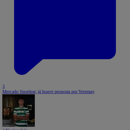
3
Mercado Sporting: já houve proposta por Yeremay