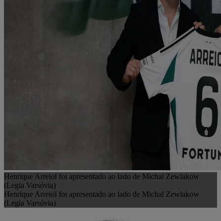
Henrique Arreiol foi apresentado ao lado de Michal Zewlakow
(Legia Varsóvia)
Henrique Arreiol foi apresentado ao lado de Michal Zewlakow
(Legia Varsóvia)