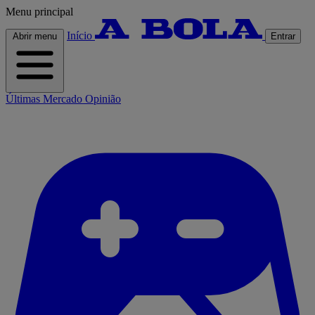
Menu principal
Início
Abrir menu
Entrar
Últimas
Mercado
Opinião