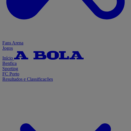
Fans Arena
Jogos
Início
Benfica
Sporting
FC Porto
Resultados e Classificações