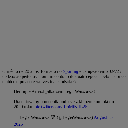
O médio de 20 anos, formado no
Sporting
e campeão em 2024/25
de leão ao peito, assinou um contrato de quatro épocas pelo histórico
emblema polaco e vai vestir a camisola 6.
Henrique Arreiol piłkarzem Legii Warszawa!
Utalentowany pomocnik podpisał z klubem kontrakt do
2029 roku.
pic.twitter.com/RmMiNlIL2S
— Legia Warszawa 🏆 (@LegiaWarszawa)
August 15,
2025