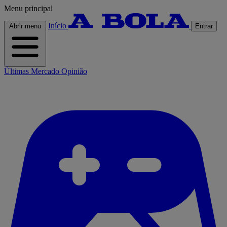
Menu principal
Início
Abrir menu
Entrar
Últimas
Mercado
Opinião