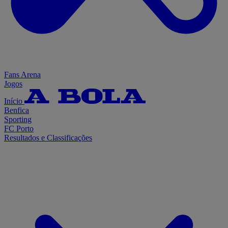
Fans Arena
Jogos
Início
Benfica
Sporting
FC Porto
Resultados e Classificações