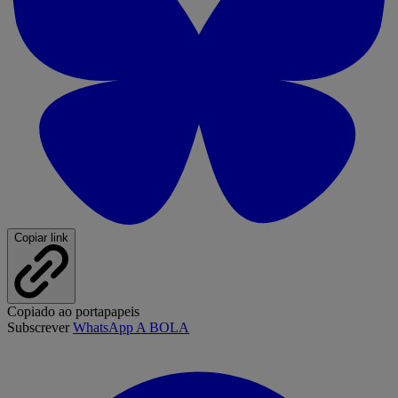
Copiar link
Copiado ao portapapeis
Subscrever
WhatsApp A BOLA