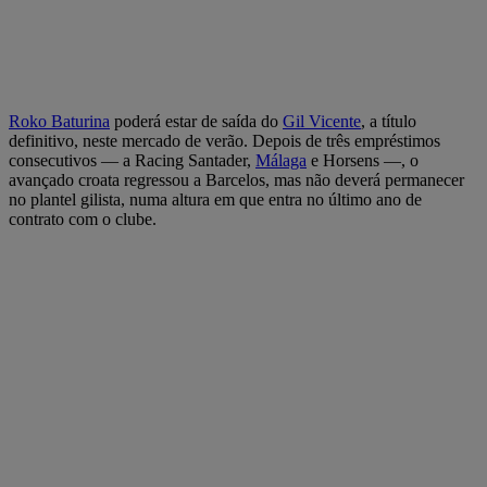
Roko Baturina
poderá estar de saída do
Gil Vicente
, a título
definitivo, neste mercado de verão. Depois de três empréstimos
consecutivos — a Racing Santader,
Málaga
e Horsens —, o
avançado croata regressou a Barcelos, mas não deverá permanecer
no plantel gilista, numa altura em que entra no último ano de
contrato com o clube.