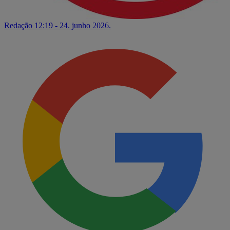
Redação
12:19 - 24. junho 2026.