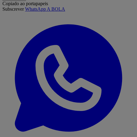
Copiado ao portapapeis
Subscrever
WhatsApp A BOLA