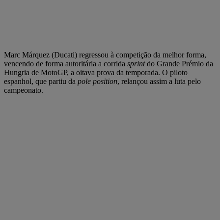
Marc Márquez (Ducati) regressou à competição da melhor forma,
vencendo de forma autoritária a corrida
sprint
do Grande Prémio da
Hungria de MotoGP, a oitava prova da temporada. O piloto
espanhol, que partiu da
pole position
, relançou assim a luta pelo
campeonato.