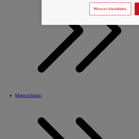
Mostrar finalidades
Motociclismo