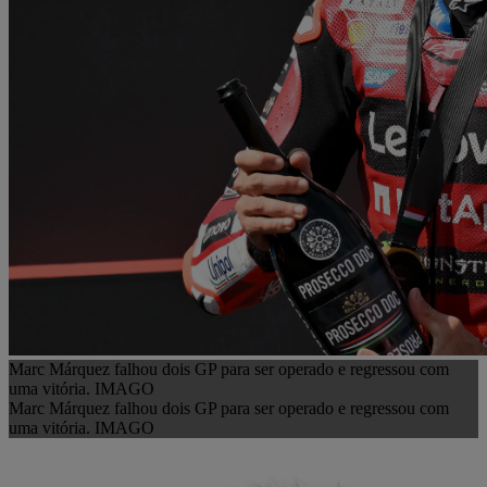
Marc Márquez falhou dois GP para ser operado e regressou com
uma vitória. IMAGO
Marc Márquez falhou dois GP para ser operado e regressou com
uma vitória. IMAGO