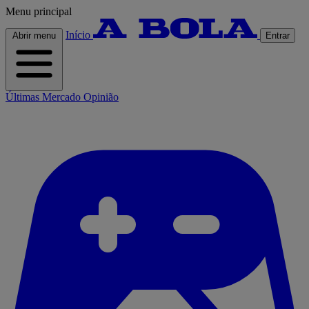
Menu principal
Início
Abrir menu
Entrar
Últimas
Mercado
Opinião