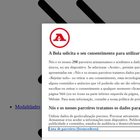
A Bola solicita o seu consentimento para utilizar
Nós e os nossos
298
parceiros armazenamos e acedemos a dados
únicos, no seu dispositivo. Se selecionar «Aceito», permite que 
apresentadas em «Nós e os nossos parceiros tratamos dados para 
«Rejeitar tudo» ou retirar o seu consentimento, estas tecnologia
alguns conteúdos e anúncios que vê poderão não ser tão relevant
escolhas ou retirar o consentimento a qualquer momento clicand
página Web (ou no ícone na parte inferior esquerda da página, s
Website. Para mais informação, consulte a nossa política de pri
Modalidades
Nós e os nossos parceiros tratamos os dados par
Utilizar dados de geolocalização precisos. Procurar ativamente a
Armazenar e/ou aceder a informações num dispositivo. Publici
publicidade e conteúdos, estudos de audiência e desenvolvimen
Lista de parceiros (fornecedores)