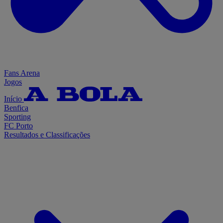
Fans Arena
Jogos
Início
Benfica
Sporting
FC Porto
Resultados e Classificações