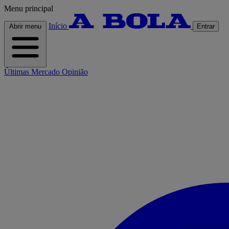
Menu principal
Início
Abrir menu
Entrar
Últimas
Mercado
Opinião