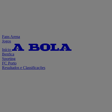
Fans Arena
Jogos
Início
Benfica
Sporting
FC Porto
Resultados e Classificações