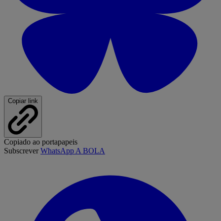
Copiar link
Copiado ao portapapeis
Subscrever
WhatsApp A BOLA