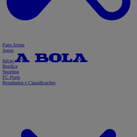
Fans Arena
Jogos
Início
Benfica
Sporting
FC Porto
Resultados e Classificações