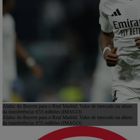
Alaba: do Bayern para o Real Madrid. Valor de mercado na altura
da transferência: €55 milhões (IMAGO)
Alaba: do Bayern para o Real Madrid. Valor de mercado na altura
da transferência: €55 milhões (IMAGO)