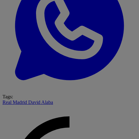
Tags:
Real Madrid
David Alaba