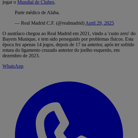
jogar o
Mundial de Clubes
.
Parte médico de Alaba.
— Real Madrid C.F. (@realmadrid)
April 29, 2025
O austríaco chegou ao Real Madrid em 2021, vindo a 'custo zero' do
Bayern Munique, e tem sido perseguido por problemas físicos. Esta
época fez apenas 14 jogos, depois de 17 na anterior, após ter sofrido
rotura do ligamento cruzado anterior do joelho esquerdo, em
dezembro de 2023.
WhatsApp