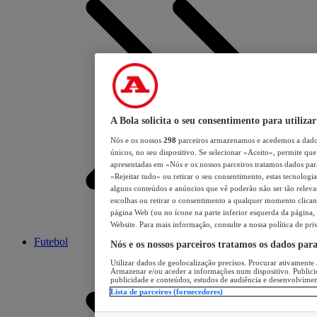
A Bola solicita o seu consentimento para utilizar
Nós e os nossos
298
parceiros armazenamos e acedemos a dados
únicos, no seu dispositivo. Se selecionar «Aceito», permite que 
apresentadas em «Nós e os nossos parceiros tratamos dados para 
«Rejeitar tudo» ou retirar o seu consentimento, estas tecnologia
alguns conteúdos e anúncios que vê poderão não ser tão relevant
escolhas ou retirar o consentimento a qualquer momento clicand
página Web (ou no ícone na parte inferior esquerda da página, s
Website. Para mais informação, consulte a nossa política de pri
Futebol
Nós e os nossos parceiros tratamos os dados par
Utilizar dados de geolocalização precisos. Procurar ativamente a
Armazenar e/ou aceder a informações num dispositivo. Publici
publicidade e conteúdos, estudos de audiência e desenvolvimen
Lista de parceiros (fornecedores)