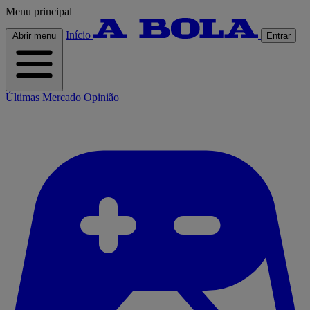
Menu principal
Início
Abrir menu
Entrar
Últimas
Mercado
Opinião