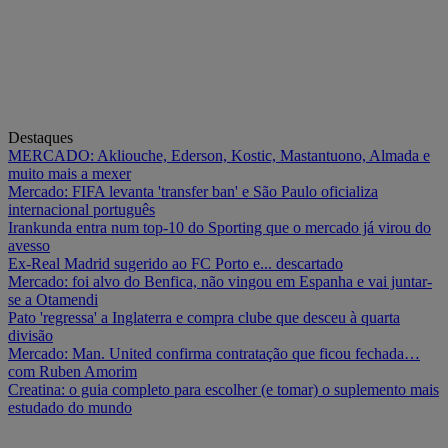
Destaques
MERCADO: Akliouche, Ederson, Kostic, Mastantuono, Almada e
muito mais a mexer
Mercado: FIFA levanta 'transfer ban' e São Paulo oficializa
internacional português
Irankunda entra num top-10 do Sporting que o mercado já virou do
avesso
Ex-Real Madrid sugerido ao FC Porto e... descartado
Mercado: foi alvo do Benfica, não vingou em Espanha e vai juntar-
se a Otamendi
Pato 'regressa' a Inglaterra e compra clube que desceu à quarta
divisão
Mercado: Man. United confirma contratação que ficou fechada…
com Ruben Amorim
Creatina: o guia completo para escolher (e tomar) o suplemento mais
estudado do mundo