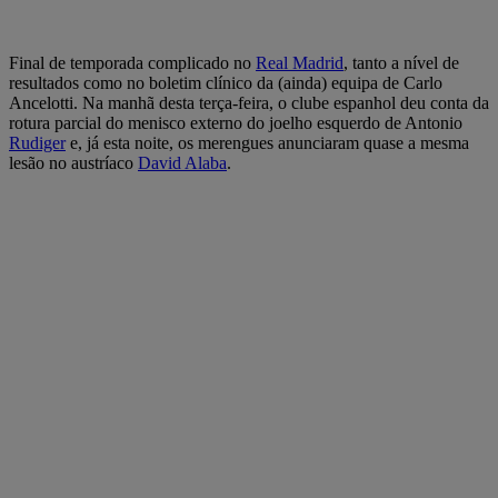
Final de temporada complicado no
Real Madrid
, tanto a nível de
resultados como no boletim clínico da (ainda) equipa de Carlo
Ancelotti. Na manhã desta terça-feira, o clube espanhol deu conta da
rotura parcial do menisco externo do joelho esquerdo de Antonio
Rudiger
e, já esta noite, os merengues anunciaram quase a mesma
lesão no austríaco
David Alaba
.