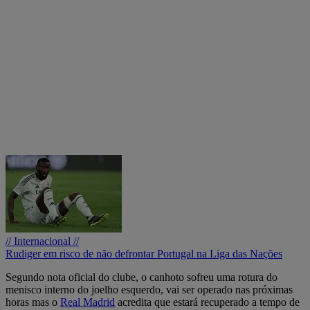
// Internacional //
Rudiger em risco de não defrontar Portugal na Liga das Nações
Segundo nota oficial do clube, o canhoto sofreu uma rotura do
menisco interno do joelho esquerdo, vai ser operado nas próximas
horas mas o
Real Madrid
acredita que estará recuperado a tempo de