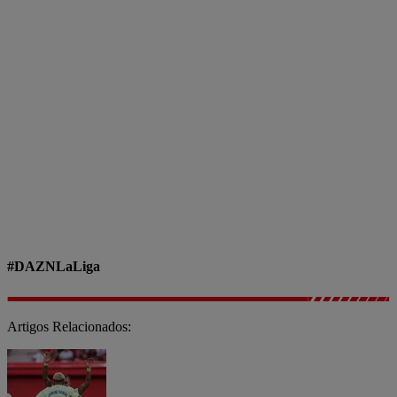
#DAZNLaLiga
Artigos Relacionados: