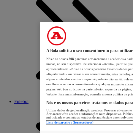
A Bola solicita o seu consentimento para utilizar
Nós e os nossos
298
parceiros armazenamos e acedemos a dados
únicos, no seu dispositivo. Se selecionar «Aceito», permite que 
apresentadas em «Nós e os nossos parceiros tratamos dados para 
«Rejeitar tudo» ou retirar o seu consentimento, estas tecnologia
alguns conteúdos e anúncios que vê poderão não ser tão relevant
escolhas ou retirar o consentimento a qualquer momento clicand
página Web (ou no ícone na parte inferior esquerda da página, s
Website. Para mais informação, consulte a nossa política de pri
Futebol
Nós e os nossos parceiros tratamos os dados par
Utilizar dados de geolocalização precisos. Procurar ativamente a
Armazenar e/ou aceder a informações num dispositivo. Publici
publicidade e conteúdos, estudos de audiência e desenvolvimen
Lista de parceiros (fornecedores)