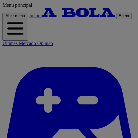
Menu principal
Início
Abrir menu
Entrar
Últimas
Mercado
Opinião