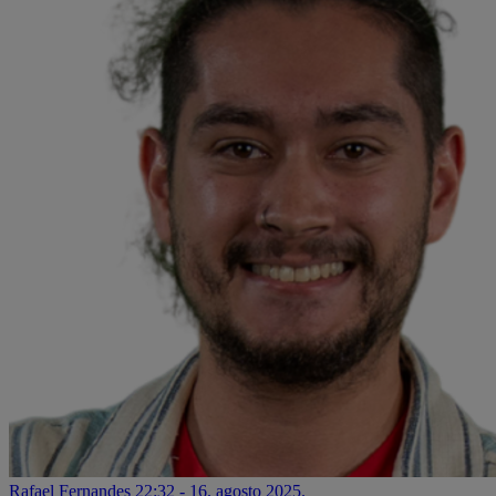
Rafael Fernandes
22:32 - 16. agosto 2025.