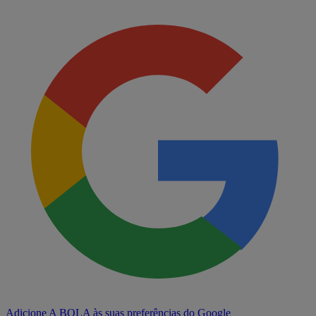
Adicione A BOLA às suas preferências do Google