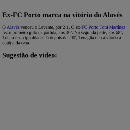
Ex-FC Porto marca na vitória do Alavés
O
Alavés
venceu o Levante, por 2-1. O ex-
FC Porto
Toni Martínez
fez o primeiro golo da partida, aos 36’. Na segunda parte, aos 68’,
Toljan fez a igualdade. Já depois dos 90', Tenaglia deu a vitória à
equipa da casa.
Sugestão de vídeo: