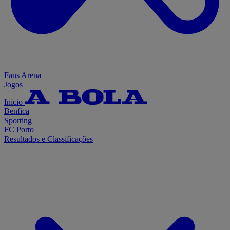
Fans Arena
Jogos
Início
Benfica
Sporting
FC Porto
Resultados e Classificações