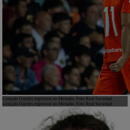
Gonçalo Guedes regressou ao Mestalla. Foto Real Sociedad
Gonçalo Guedes regressou ao Mestalla. Foto Real Sociedad