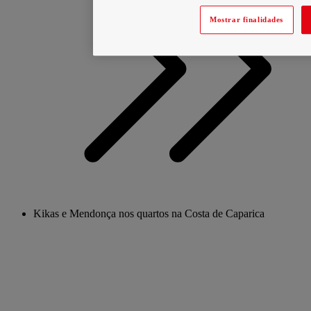
Mostrar finalidades
Kikas e Mendonça nos quartos na Costa de Caparica