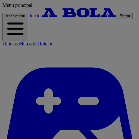
Menu principal
Início
Abrir menu
Entrar
Últimas
Mercado
Opinião