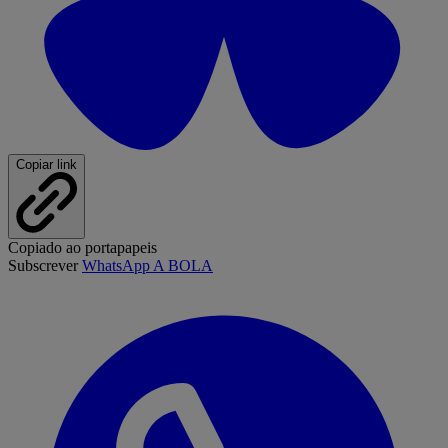
Copiar link
Copiado ao portapapeis
Subscrever
WhatsApp A BOLA