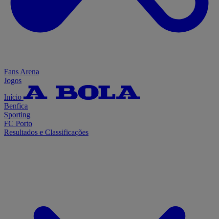
Fans Arena
Jogos
Início
Benfica
Sporting
FC Porto
Resultados e Classificações