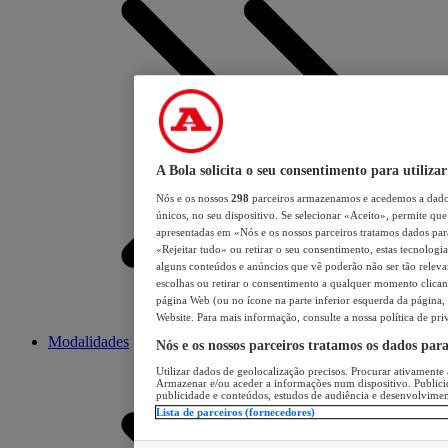
A Bola solicita o seu consentimento para utilizar
Nós e os nossos
298
parceiros armazenamos e acedemos a dados
únicos, no seu dispositivo. Se selecionar «Aceito», permite que 
apresentadas em «Nós e os nossos parceiros tratamos dados para 
«Rejeitar tudo» ou retirar o seu consentimento, estas tecnologia
alguns conteúdos e anúncios que vê poderão não ser tão relevant
escolhas ou retirar o consentimento a qualquer momento clicand
página Web (ou no ícone na parte inferior esquerda da página, s
Website. Para mais informação, consulte a nossa política de pri
Modalidades
Nós e os nossos parceiros tratamos os dados par
Utilizar dados de geolocalização precisos. Procurar ativamente a
Armazenar e/ou aceder a informações num dispositivo. Publici
publicidade e conteúdos, estudos de audiência e desenvolvimen
Lista de parceiros (fornecedores)