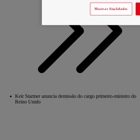
Mostrar finalidades
Keir Starmer anuncia demissão do cargo primeiro-ministro do
Reino Unido