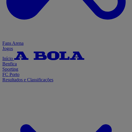
Fans Arena
Jogos
Início
Benfica
Sporting
FC Porto
Resultados e Classificações