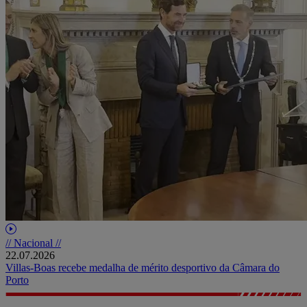
// Nacional //
22.07.2026
Villas-Boas recebe medalha de mérito desportivo da Câmara do
Porto