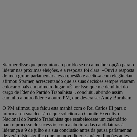
Starmer disse que perguntou ao partido se era a melhor opção para o
liderar nas próximas eleições, e a resposta foi clara. «Ouvi a resposta
do meu grupo parlamentar a essa questão e aceito-a com elegância»,
afirmou Starmer, acrescentando que as suas decisões sempre visaram
colocar o país em primeiro lugar. «É por isso que me demitirei do
cargo de líder do Partido Trabalhista», concluiu, abrindo assim
caminho a outro líder e a outro PM, que deverá ser Andy Burnham.
O PM afirmou que falou esta manhã com o Rei Carlos III para o
informar da sua decisão e que solicitou ao Comité Executivo
Nacional do Partido Trabalhista que estabelecesse um calendário
para o processo de sucessão, com a abertura das candidaturas à
liderança a 9 de julho e a sua conclusão antes da pausa parlamentar
de verão. Isto significa que um novo líder estará em funções antes