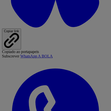
Copiar link
Copiado ao portapapeis
Subscrever
WhatsApp A BOLA