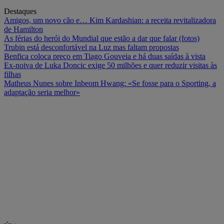
Destaques
Amigos, um novo cão e… Kim Kardashian: a receita revitalizadora
de Hamilton
As férias do herói do Mundial que estão a dar que falar (fotos)
Trubin está desconfortável na Luz mas faltam propostas
Benfica coloca preço em Tiago Gouveia e há duas saídas à vista
Ex-noiva de Luka Doncic exige 50 milhões e quer reduzir visitas às
filhas
Matheus Nunes sobre Inbeom Hwang: «Se fosse para o Sporting, a
adaptação seria melhor»