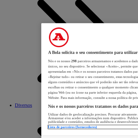
A Bola solicita o seu consentimento para utilizar
Nós e os nossos
298
parceiros armazenamos e acedemos a dados
únicos, no seu dispositivo. Se selecionar «Aceito», permite que 
apresentadas em «Nós e os nossos parceiros tratamos dados para 
«Rejeitar tudo» ou retirar o seu consentimento, estas tecnologia
alguns conteúdos e anúncios que vê poderão não ser tão relevant
escolhas ou retirar o consentimento a qualquer momento clicand
página Web (ou no ícone na parte inferior esquerda da página, s
Website. Para mais informação, consulte a nossa política de pri
Diversos
Nós e os nossos parceiros tratamos os dados par
Utilizar dados de geolocalização precisos. Procurar ativamente a
Armazenar e/ou aceder a informações num dispositivo. Publici
publicidade e conteúdos, estudos de audiência e desenvolvimen
Lista de parceiros (fornecedores)