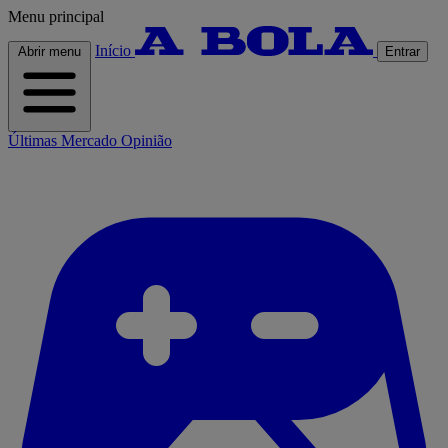
Menu principal
Início
Abrir menu
Entrar
Últimas
Mercado
Opinião