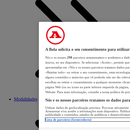
A Bola solicita o seu consentimento para utilizar
Nós e os nossos
298
parceiros armazenamos e acedemos a dados
únicos, no seu dispositivo. Se selecionar «Aceito», permite que 
apresentadas em «Nós e os nossos parceiros tratamos dados para 
«Rejeitar tudo» ou retirar o seu consentimento, estas tecnologia
alguns conteúdos e anúncios que vê poderão não ser tão relevant
escolhas ou retirar o consentimento a qualquer momento clicand
página Web (ou no ícone na parte inferior esquerda da página, s
Website. Para mais informação, consulte a nossa política de pri
Modalidades
Nós e os nossos parceiros tratamos os dados par
Utilizar dados de geolocalização precisos. Procurar ativamente a
Armazenar e/ou aceder a informações num dispositivo. Publici
publicidade e conteúdos, estudos de audiência e desenvolvimen
Lista de parceiros (fornecedores)