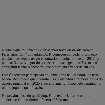
Naquela que foi uma das vitórias mais notáveis da sua carreira,
Faria, atual 117.º do ranking ATP, começou por ceder o primeiro
parcial, mas depois reagiu e contrariou o búlgaro, que em 2017 foi
número 3, e serviu por duas vezes com vantagem por 5-4, mas não
conseguiu fechar o encontro, que o português venceria em 2h48.
Esta é a terceira participação de Jaime Faria na «catedral» da terra
batida. Recorde-se que o tenista luso já disputou a primeira ronda do
quadro principal em 2025 e, no ano anterior, ficou pelo caminho no
último jogo da qualificação.
Na próxima fase do qualifying, Faria terá pela frente o norte-
americano Colton Smith, número 186 do mundo.