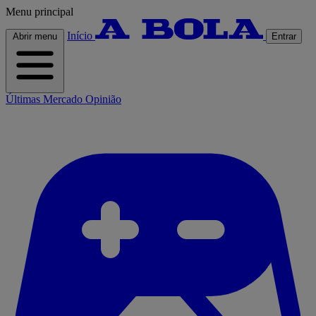
Menu principal
Início
Abrir menu
Entrar
Últimas
Mercado
Opinião