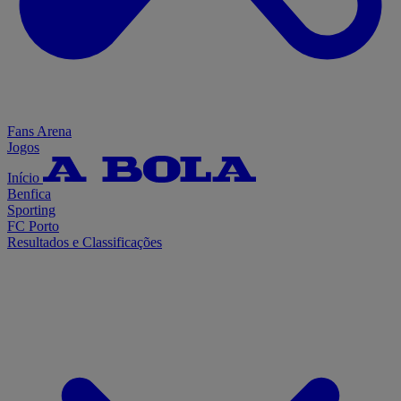
Fans Arena
Jogos
Início
Benfica
Sporting
FC Porto
Resultados e Classificações