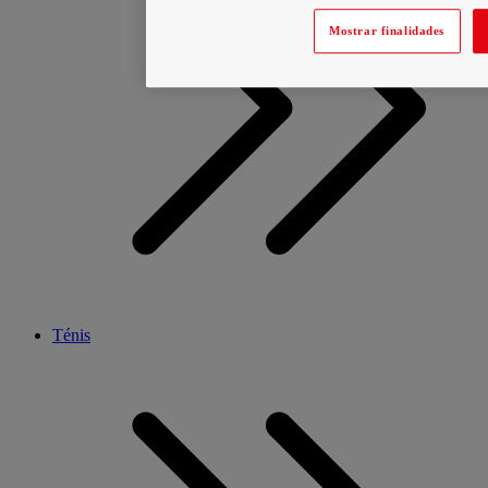
Mostrar finalidades
Ténis