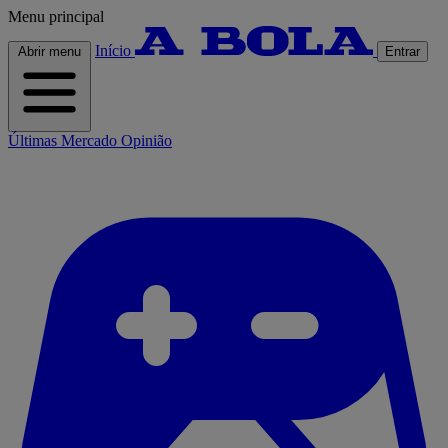
Menu principal
Início
Abrir menu
Entrar
Últimas
Mercado
Opinião