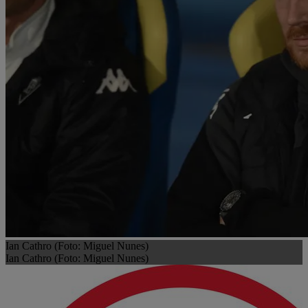
Ian Cathro (Foto: Miguel Nunes)
Ian Cathro (Foto: Miguel Nunes)