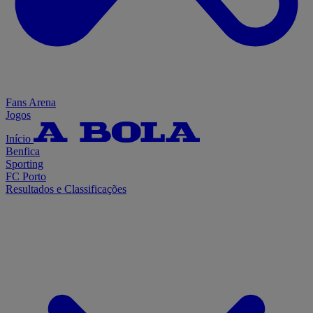
Fans Arena
Jogos
Início
Benfica
Sporting
FC Porto
Resultados e Classificações