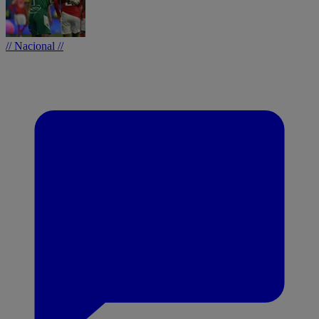
// Nacional //