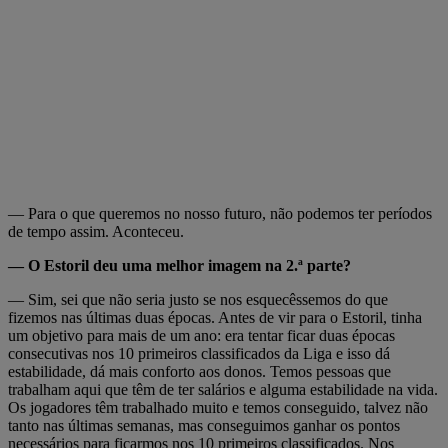
— Para o que queremos no nosso futuro, não podemos ter períodos
de tempo assim. Aconteceu.
— O Estoril deu uma melhor imagem na 2.ª parte?
— Sim, sei que não seria justo se nos esquecêssemos do que
fizemos nas últimas duas épocas. Antes de vir para o Estoril, tinha
um objetivo para mais de um ano: era tentar ficar duas épocas
consecutivas nos 10 primeiros classificados da Liga e isso dá
estabilidade, dá mais conforto aos donos. Temos pessoas que
trabalham aqui que têm de ter salários e alguma estabilidade na vida.
Os jogadores têm trabalhado muito e temos conseguido, talvez não
tanto nas últimas semanas, mas conseguimos ganhar os pontos
necessários para ficarmos nos 10 primeiros classificados. Nos