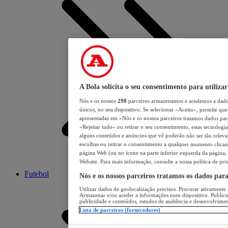
A Bola solicita o seu consentimento para utilizar
Nós e os nossos
298
parceiros armazenamos e acedemos a dados
únicos, no seu dispositivo. Se selecionar «Aceito», permite que 
apresentadas em «Nós e os nossos parceiros tratamos dados para 
«Rejeitar tudo» ou retirar o seu consentimento, estas tecnologia
alguns conteúdos e anúncios que vê poderão não ser tão relevant
escolhas ou retirar o consentimento a qualquer momento clicand
página Web (ou no ícone na parte inferior esquerda da página, s
Website. Para mais informação, consulte a nossa política de pri
Futebol
Nós e os nossos parceiros tratamos os dados par
Utilizar dados de geolocalização precisos. Procurar ativamente a
Armazenar e/ou aceder a informações num dispositivo. Publici
publicidade e conteúdos, estudos de audiência e desenvolvimen
Lista de parceiros (fornecedores)