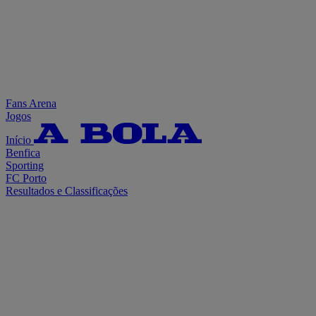
Fans Arena
Jogos
Início
Benfica
Sporting
FC Porto
Resultados e Classificações