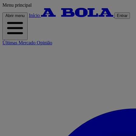
Menu principal
Início
Abrir menu
Entrar
Últimas
Mercado
Opinião