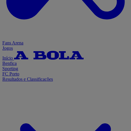
Fans Arena
Jogos
Início
Benfica
Sporting
FC Porto
Resultados e Classificações