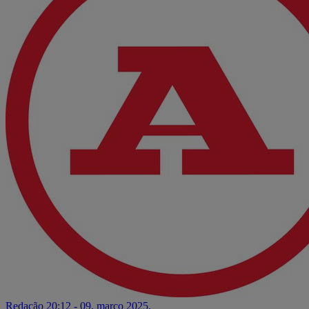
Redação
20:12 - 09. março 2025.