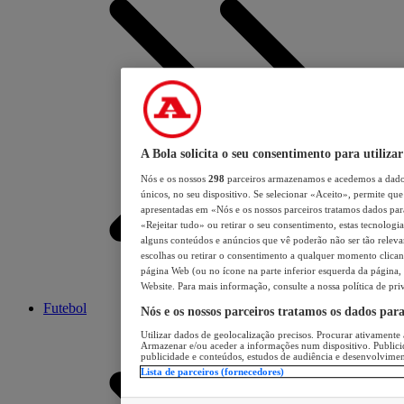
A Bola solicita o seu consentimento para utilizar
Nós e os nossos
298
parceiros armazenamos e acedemos a dados
únicos, no seu dispositivo. Se selecionar «Aceito», permite que 
apresentadas em «Nós e os nossos parceiros tratamos dados para 
«Rejeitar tudo» ou retirar o seu consentimento, estas tecnologia
alguns conteúdos e anúncios que vê poderão não ser tão relevant
escolhas ou retirar o consentimento a qualquer momento clicand
página Web (ou no ícone na parte inferior esquerda da página, s
Website. Para mais informação, consulte a nossa política de pri
Futebol
Nós e os nossos parceiros tratamos os dados par
Utilizar dados de geolocalização precisos. Procurar ativamente a
Armazenar e/ou aceder a informações num dispositivo. Publici
publicidade e conteúdos, estudos de audiência e desenvolvimen
Lista de parceiros (fornecedores)