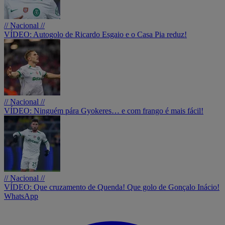
// Nacional //
VÍDEO: Autogolo de Ricardo Esgaio e o Casa Pia reduz!
// Nacional //
VÍDEO: Ninguém pára Gyokeres… e com frango é mais fácil!
// Nacional //
VÍDEO: Que cruzamento de Quenda! Que golo de Gonçalo Inácio!
WhatsApp