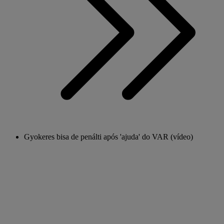
Gyokeres bisa de penálti após 'ajuda' do VAR (vídeo)