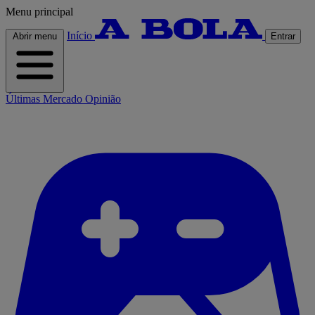
Menu principal
Início
Abrir menu
Entrar
Últimas
Mercado
Opinião