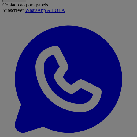
Copiado ao portapapeis
Subscrever
WhatsApp A BOLA