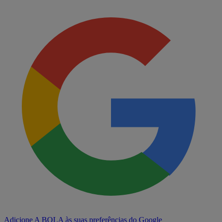
Adicione A BOLA às suas preferências do Google