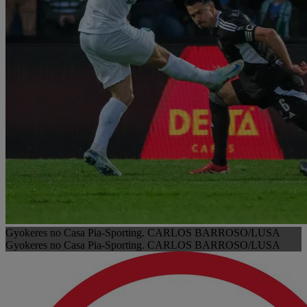
Gyokeres no Casa Pia-Sporting. CARLOS BARROSO/LUSA
Gyokeres no Casa Pia-Sporting. CARLOS BARROSO/LUSA