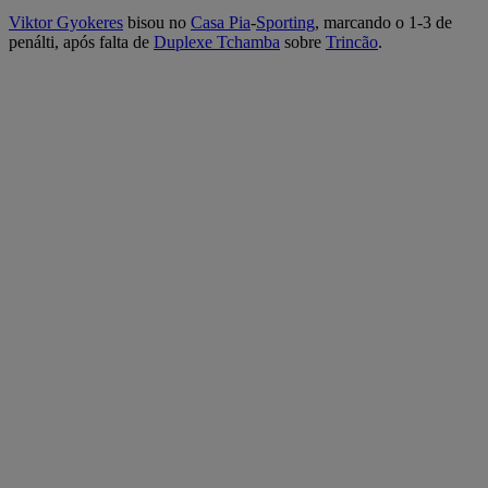
Viktor Gyokeres
bisou no
Casa Pia
-
Sporting
, marcando o 1-3 de
penálti, após falta de
Duplexe Tchamba
sobre
Trincão
.