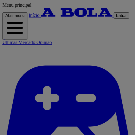
Menu principal
Início
Abrir menu
Entrar
Últimas
Mercado
Opinião