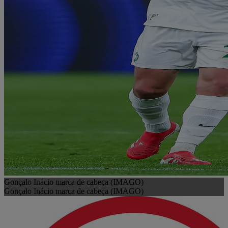
Gonçalo Inácio marca de cabeça (IMAGO)
Gonçalo Inácio marca de cabeça (IMAGO)