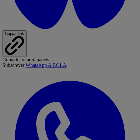
Copiar link
Copiado ao portapapeis
Subscrever
WhatsApp A BOLA