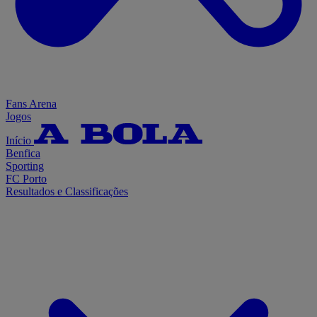
Fans Arena
Jogos
Início
Benfica
Sporting
FC Porto
Resultados e Classificações