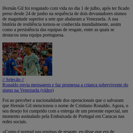
Hernán Gil foi resgatado com vida no dia 1 de julho, após ter ficado
preso desde 24 de junho na sequência de dois devastadores sismos
de magnitude superior a sete que abalaram a Venezuela. A sua
história de resiliência tornou-se conhecida mundialmente, assim
como a persistência das equipas de resgate, entre as quais se
destacou uma equipa portuguesa.
// Seleção //
Ronaldo envia mensagem e faz promessa a criança sobrevivente do
sismo na Venezuela (vídeo)
Foi ao perceber a nacionalidade dos operacionais que o salvaram
que Hernán Gil mencionou o nome de Cristiano Ronaldo. Agora, o
seu desejo foi cumprido com a entrega de um presente especial, um
momento assinalado pela Embaixada de Portugal em Caracas nas
redes sociais.
«Como é normal nas equipas de resgate, eu disse que era de