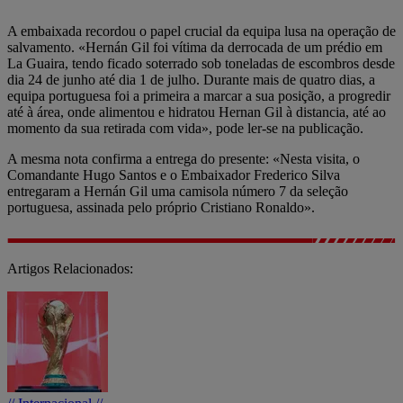
A embaixada recordou o papel crucial da equipa lusa na operação de
salvamento. «Hernán Gil foi vítima da derrocada de um prédio em
La Guaira, tendo ficado soterrado sob toneladas de escombros desde
dia 24 de junho até dia 1 de julho. Durante mais de quatro dias, a
equipa portuguesa foi a primeira a marcar a sua posição, a progredir
até à área, onde alimentou e hidratou Hernan Gil à distancia, até ao
momento da sua retirada com vida», pode ler-se na publicação.
A mesma nota confirma a entrega do presente: «Nesta visita, o
Comandante Hugo Santos e o Embaixador Frederico Silva
entregaram a Hernán Gil uma camisola número 7 da seleção
portuguesa, assinada pelo próprio Cristiano Ronaldo».
Artigos Relacionados: