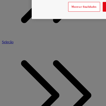
Mostrar finalidades
Seleção