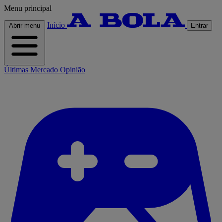
Menu principal
Início
Abrir menu
Entrar
Últimas
Mercado
Opinião