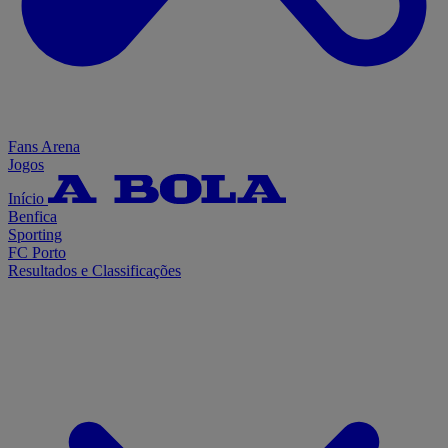
Fans Arena
Jogos
Início
Benfica
Sporting
FC Porto
Resultados e Classificações