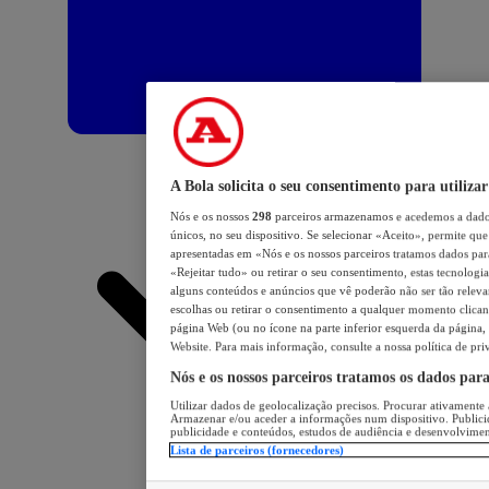
A Bola solicita o seu consentimento para utilizar
Nós e os nossos
298
parceiros armazenamos e acedemos a dados
únicos, no seu dispositivo. Se selecionar «Aceito», permite que 
apresentadas em «Nós e os nossos parceiros tratamos dados para 
«Rejeitar tudo» ou retirar o seu consentimento, estas tecnologia
alguns conteúdos e anúncios que vê poderão não ser tão relevant
escolhas ou retirar o consentimento a qualquer momento clicand
página Web (ou no ícone na parte inferior esquerda da página, s
Website. Para mais informação, consulte a nossa política de pri
Nós e os nossos parceiros tratamos os dados par
Utilizar dados de geolocalização precisos. Procurar ativamente a
Armazenar e/ou aceder a informações num dispositivo. Publici
publicidade e conteúdos, estudos de audiência e desenvolvimen
Lista de parceiros (fornecedores)