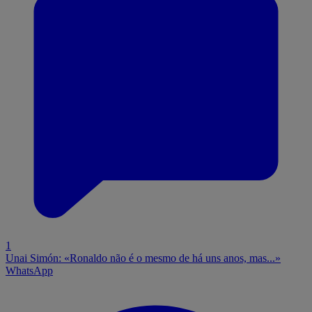
1
Unai Simón: «Ronaldo não é o mesmo de há uns anos, mas...»
WhatsApp