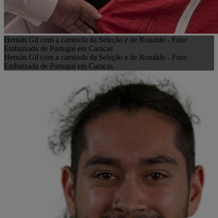
Hernán Gil com a camisola da Seleção e de Ronaldo - Foto:
Embaixada de Portugal em Caracas
Hernán Gil com a camisola da Seleção e de Ronaldo - Foto:
Embaixada de Portugal em Caracas