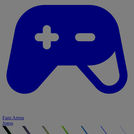
Fans Arena
Jogos