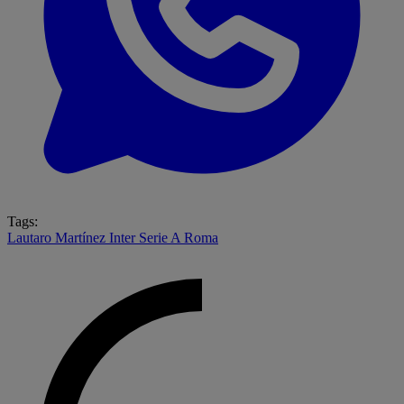
Tags:
Lautaro Martínez
Inter
Serie A
Roma