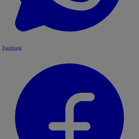
Facebook