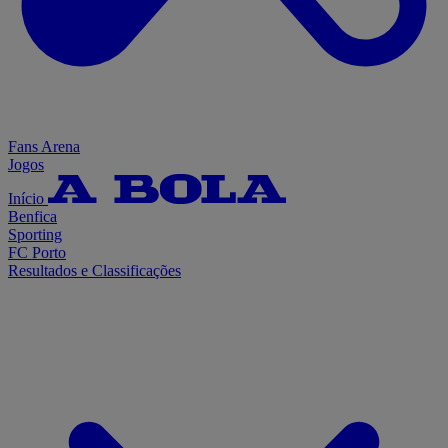
Fans Arena
Jogos
Início
Benfica
Sporting
FC Porto
Resultados e Classificações