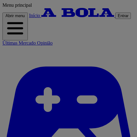
Menu principal
Início
Abrir menu
Entrar
Últimas
Mercado
Opinião