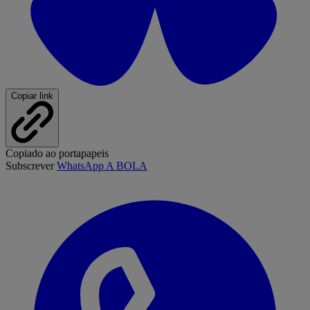
Copiar link
Copiado ao portapapeis
Subscrever
WhatsApp A BOLA