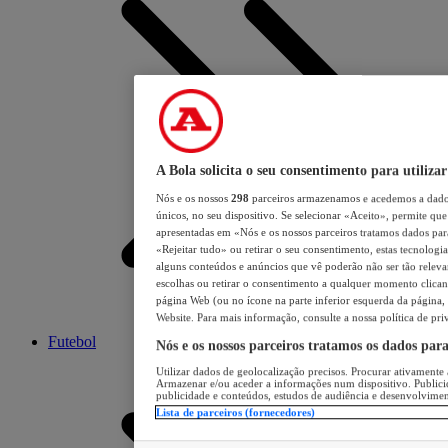
A Bola solicita o seu consentimento para utilizar
Nós e os nossos
298
parceiros armazenamos e acedemos a dados
únicos, no seu dispositivo. Se selecionar «Aceito», permite que 
apresentadas em «Nós e os nossos parceiros tratamos dados para 
«Rejeitar tudo» ou retirar o seu consentimento, estas tecnologia
alguns conteúdos e anúncios que vê poderão não ser tão relevant
escolhas ou retirar o consentimento a qualquer momento clicand
página Web (ou no ícone na parte inferior esquerda da página, s
Website. Para mais informação, consulte a nossa política de pri
Futebol
Nós e os nossos parceiros tratamos os dados par
Utilizar dados de geolocalização precisos. Procurar ativamente a
Armazenar e/ou aceder a informações num dispositivo. Publici
publicidade e conteúdos, estudos de audiência e desenvolvimen
Lista de parceiros (fornecedores)