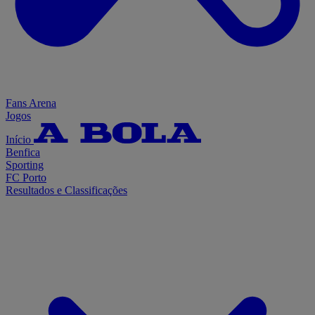
Fans Arena
Jogos
Início
Benfica
Sporting
FC Porto
Resultados e Classificações