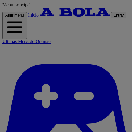
Menu principal
Início
Abrir menu
Entrar
Últimas
Mercado
Opinião