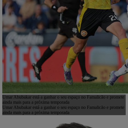
Umar Abubakar está a ganhar o seu espaço no Famalicão e promete
ainda mais para a próxima temporada
Umar Abubakar está a ganhar o seu espaço no Famalicão e promete
ainda mais para a próxima temporada