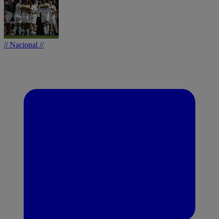
// Nacional //