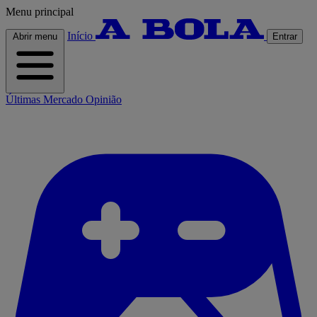
Menu principal
Início
Abrir menu
Entrar
Últimas
Mercado
Opinião