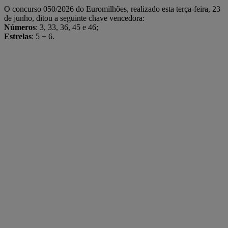
O concurso 050/2026 do Euromilhões, realizado esta terça-feira, 23
de junho, ditou a seguinte chave vencedora:
Números
: 3, 33, 36, 45 e 46;
Estrelas
: 5 + 6.