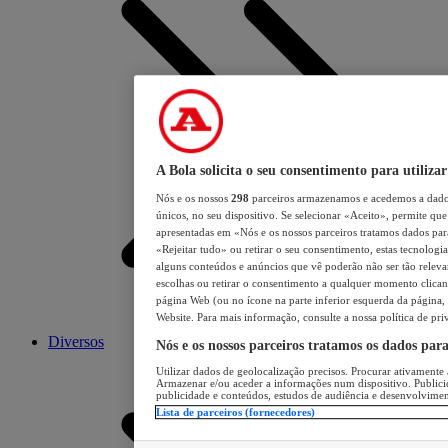
A Bola solicita o seu consentimento para utilizar
Nós e os nossos
298
parceiros armazenamos e acedemos a dados
únicos, no seu dispositivo. Se selecionar «Aceito», permite que 
apresentadas em «Nós e os nossos parceiros tratamos dados para 
«Rejeitar tudo» ou retirar o seu consentimento, estas tecnologia
alguns conteúdos e anúncios que vê poderão não ser tão relevant
escolhas ou retirar o consentimento a qualquer momento clicand
página Web (ou no ícone na parte inferior esquerda da página, s
Website. Para mais informação, consulte a nossa política de pri
Diversos
Nós e os nossos parceiros tratamos os dados par
Utilizar dados de geolocalização precisos. Procurar ativamente a
Armazenar e/ou aceder a informações num dispositivo. Publici
publicidade e conteúdos, estudos de audiência e desenvolvimen
Lista de parceiros (fornecedores)