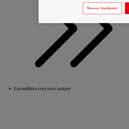
Mostrar finalidades
Euromilhões com novo jackpot