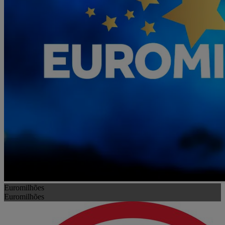
Euromilhões
Euromilhões