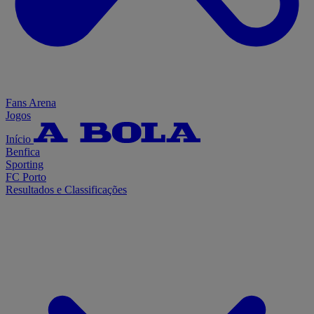
Fans Arena
Jogos
Início
Benfica
Sporting
FC Porto
Resultados e Classificações