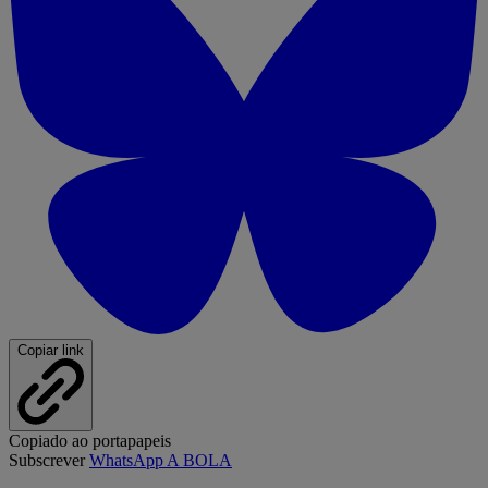
Copiar link
Copiado ao portapapeis
Subscrever
WhatsApp A BOLA