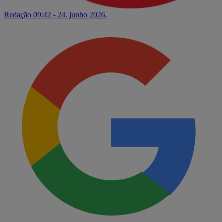
Redação
09:42 - 24. junho 2026.