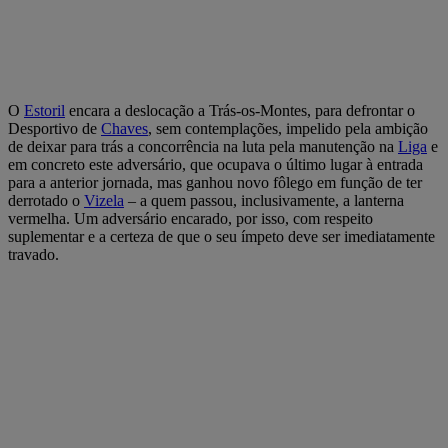
O
Estoril
encara a deslocação a Trás-os-Montes, para defrontar o
Desportivo de
Chaves
, sem contemplações, impelido pela ambição
de deixar para trás a concorrência na luta pela manutenção na
Liga
e
em concreto este adversário, que ocupava o último lugar à entrada
para a anterior jornada, mas ganhou novo fôlego em função de ter
derrotado o
Vizela
– a quem passou, inclusivamente, a lanterna
vermelha. Um adversário encarado, por isso, com respeito
suplementar e a certeza de que o seu ímpeto deve ser imediatamente
travado.