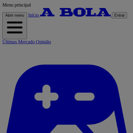
Menu principal
Início
Abrir menu
Entrar
Últimas
Mercado
Opinião