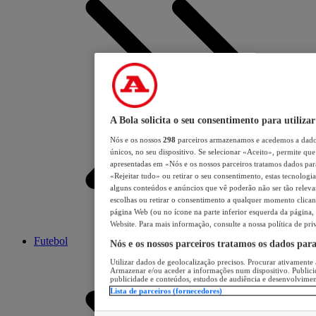
A Bola solicita o seu consentimento para utilizar
Nós e os nossos
298
parceiros armazenamos e acedemos a dados
únicos, no seu dispositivo. Se selecionar «Aceito», permite que 
apresentadas em «Nós e os nossos parceiros tratamos dados para 
«Rejeitar tudo» ou retirar o seu consentimento, estas tecnologia
alguns conteúdos e anúncios que vê poderão não ser tão relevant
escolhas ou retirar o consentimento a qualquer momento clicand
página Web (ou no ícone na parte inferior esquerda da página, s
Website. Para mais informação, consulte a nossa política de pri
Futebol
Nós e os nossos parceiros tratamos os dados par
Utilizar dados de geolocalização precisos. Procurar ativamente a
Armazenar e/ou aceder a informações num dispositivo. Publici
publicidade e conteúdos, estudos de audiência e desenvolvimen
Lista de parceiros (fornecedores)