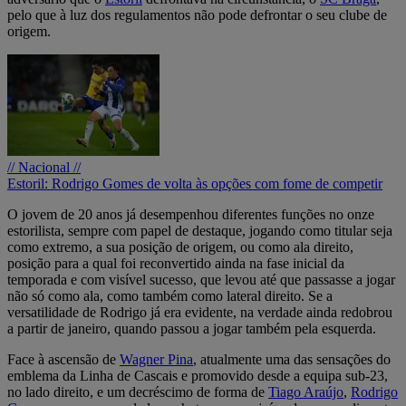
pelo que à luz dos regulamentos não pode defrontar o seu clube de
origem.
// Nacional //
Estoril: Rodrigo Gomes de volta às opções com fome de competir
O jovem de 20 anos já desempenhou diferentes funções no onze
estorilista, sempre com papel de destaque, jogando como titular seja
como extremo, a sua posição de origem, ou como ala direito,
posição para a qual foi reconvertido ainda na fase inicial da
temporada e com visível sucesso, que levou até que passasse a jogar
não só como ala, como também como lateral direito. Se a
versatilidade de Rodrigo já era evidente, na verdade ainda redobrou
a partir de janeiro, quando passou a jogar também pela esquerda.
Face à ascensão de
Wagner Pina
, atualmente uma das sensações do
emblema da Linha de Cascais e promovido desde a equipa sub-23,
no lado direito, e um decréscimo de forma de
Tiago Araújo
,
Rodrigo