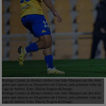
Rodrigo Gomes (à direita) celebra com João Marques um dos dois
golos que marcou ao Desportivo de Chaves, pela primeira volta da
Liga de futebol. Foto: Maciej Rogowski/Imago.
Rodrigo Gomes (à direita) celebra com João Marques um dos dois
golos que marcou ao Desportivo de Chaves, pela primeira volta da
Liga de futebol. Foto: Maciej Rogowski/Imago.