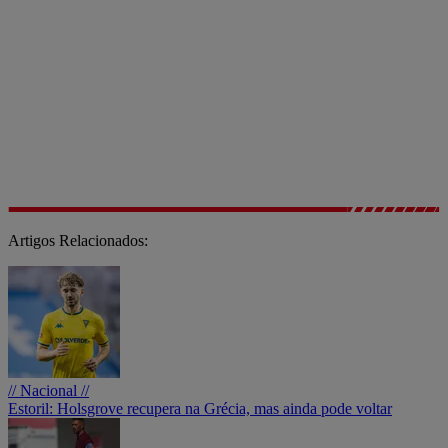
Artigos Relacionados:
// Nacional //
Estoril: Holsgrove recupera na Grécia, mas ainda pode voltar