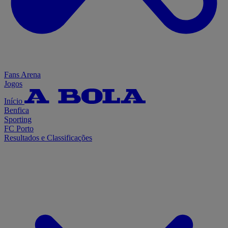
Fans Arena
Jogos
Início
Benfica
Sporting
FC Porto
Resultados e Classificações