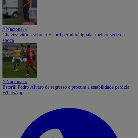
// Nacional //
Chaves: vitória sobre o Estoril permitirá igualar melhor série da
época
// Nacional //
Estoril: Pedro Álvaro de regresso e procura a estabilidade perdida
WhatsApp