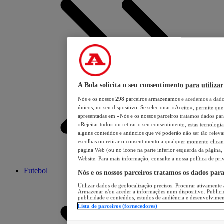
A Bola solicita o seu consentimento para utilizar
Nós e os nossos
298
parceiros armazenamos e acedemos a dados
únicos, no seu dispositivo. Se selecionar «Aceito», permite que 
apresentadas em «Nós e os nossos parceiros tratamos dados para 
«Rejeitar tudo» ou retirar o seu consentimento, estas tecnologia
alguns conteúdos e anúncios que vê poderão não ser tão relevant
escolhas ou retirar o consentimento a qualquer momento clicand
página Web (ou no ícone na parte inferior esquerda da página, s
Website. Para mais informação, consulte a nossa política de pri
Futebol
Nós e os nossos parceiros tratamos os dados par
Utilizar dados de geolocalização precisos. Procurar ativamente a
Armazenar e/ou aceder a informações num dispositivo. Publici
publicidade e conteúdos, estudos de audiência e desenvolvimen
Lista de parceiros (fornecedores)