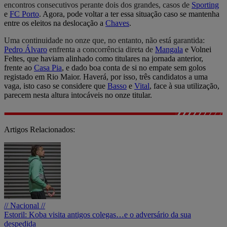
encontros consecutivos perante dois dos grandes, casos de
Sporting
e
FC Porto
. Agora, pode voltar a ter essa situação caso se mantenha
entre os eleitos na deslocação a
Chaves
.
Uma continuidade no onze que, no entanto, não está garantida:
Pedro Álvaro
enfrenta a concorrência direta de
Mangala
e Volnei
Feltes, que haviam alinhado como titulares na jornada anterior,
frente ao
Casa Pia
, e dado boa conta de si no empate sem golos
registado em Rio Maior. Haverá, por isso, três candidatos a uma
vaga, isto caso se considere que
Basso
e
Vital
, face à sua utilização,
parecem nesta altura intocáveis no onze titular.
Artigos Relacionados:
// Nacional //
Estoril: Koba visita antigos colegas…e o adversário da sua
despedida