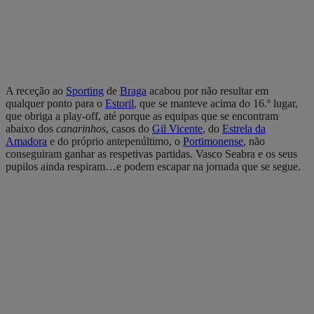
A receção ao
Sporting
de
Braga
acabou por não resultar em
qualquer ponto para o
Estoril
, que se manteve acima do 16.º lugar,
que obriga a play-off, até porque as equipas que se encontram
abaixo dos
canarinhos
, casos do
Gil Vicente
, do
Estrela da
Amadora
e do próprio antepenúltimo, o
Portimonense
, não
conseguiram ganhar as respetivas partidas. Vasco Seabra e os seus
pupilos ainda respiram…e podem escapar na jornada que se segue.