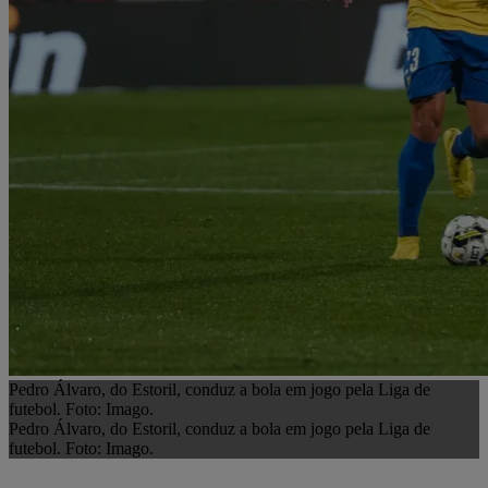
Pedro Álvaro, do Estoril, conduz a bola em jogo pela Liga de
futebol. Foto: Imago.
Pedro Álvaro, do Estoril, conduz a bola em jogo pela Liga de
futebol. Foto: Imago.