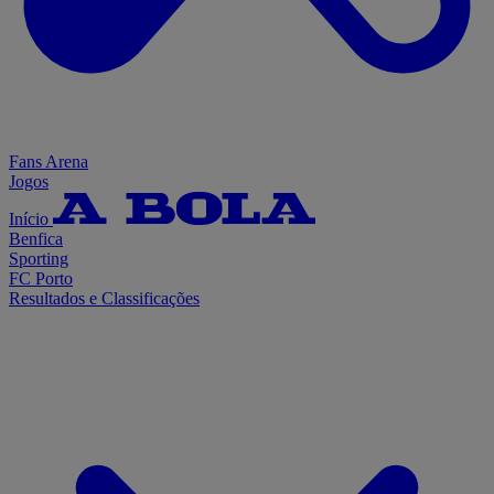
Fans Arena
Jogos
Início
Benfica
Sporting
FC Porto
Resultados e Classificações