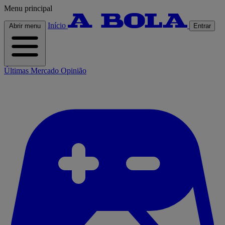
Menu principal
Início
Abrir menu
Entrar
Últimas
Mercado
Opinião