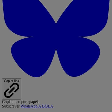
Copiar link
Copiado ao portapapeis
Subscrever
WhatsApp A BOLA