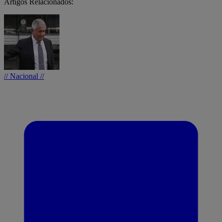
Artigos Relacionados:
// Nacional //