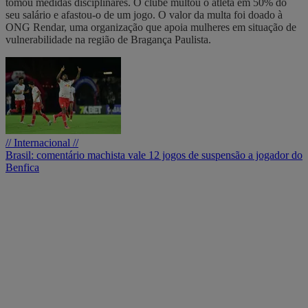
tomou medidas disciplinares. O clube multou o atleta em 50% do
seu salário e afastou-o de um jogo. O valor da multa foi doado à
ONG Rendar, uma organização que apoia mulheres em situação de
vulnerabilidade na região de Bragança Paulista.
// Internacional //
Brasil: comentário machista vale 12 jogos de suspensão a jogador do
Benfica