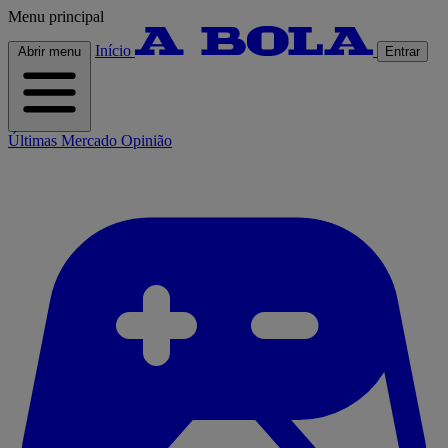
Menu principal
Início
Abrir menu
Entrar
Últimas
Mercado
Opinião