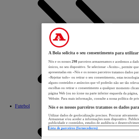
A Bola solicita o seu consentimento para utilizar
Nós e os nossos
298
parceiros armazenamos e acedemos a dados
únicos, no seu dispositivo. Se selecionar «Aceito», permite que 
apresentadas em «Nós e os nossos parceiros tratamos dados para 
«Rejeitar tudo» ou retirar o seu consentimento, estas tecnologia
alguns conteúdos e anúncios que vê poderão não ser tão relevant
escolhas ou retirar o consentimento a qualquer momento clicand
página Web (ou no ícone na parte inferior esquerda da página, s
Website. Para mais informação, consulte a nossa política de pri
Futebol
Nós e os nossos parceiros tratamos os dados par
Utilizar dados de geolocalização precisos. Procurar ativamente a
Armazenar e/ou aceder a informações num dispositivo. Publici
publicidade e conteúdos, estudos de audiência e desenvolvimen
Lista de parceiros (fornecedores)