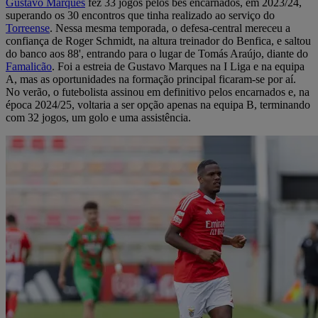
Gustavo Marques
fez 33 jogos pelos bês encarnados, em 2023/24,
superando os 30 encontros que tinha realizado ao serviço do
Torreense
. Nessa mesma temporada, o defesa-central mereceu a
confiança de Roger Schmidt, na altura treinador do Benfica, e saltou
do banco aos 88', entrando para o lugar de Tomás Araújo, diante do
Famalicão
. Foi a estreia de Gustavo Marques na I Liga e na equipa
A, mas as oportunidades na formação principal ficaram-se por aí.
No verão, o futebolista assinou em definitivo pelos encarnados e, na
época 2024/25, voltaria a ser opção apenas na equipa B, terminando
com 32 jogos, um golo e uma assistência.