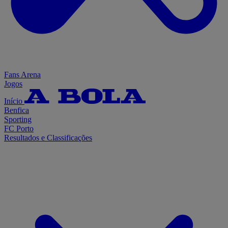
Fans Arena
Jogos
Início
Benfica
Sporting
FC Porto
Resultados e Classificações