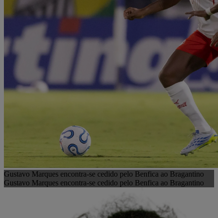
Gustavo Marques encontra-se cedido pelo Benfica ao Bragantino
Gustavo Marques encontra-se cedido pelo Benfica ao Bragantino