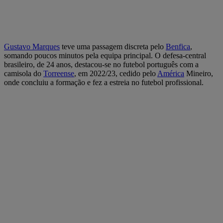
Gustavo Marques
teve uma passagem discreta pelo
Benfica
,
somando poucos minutos pela equipa principal. O defesa-central
brasileiro, de 24 anos, destacou-se no futebol português com a
camisola do
Torreense
, em 2022/23, cedido pelo
América
Mineiro,
onde concluiu a formação e fez a estreia no futebol profissional.