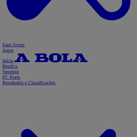
Fans Arena
Jogos
Início
Benfica
Sporting
FC Porto
Resultados e Classificações