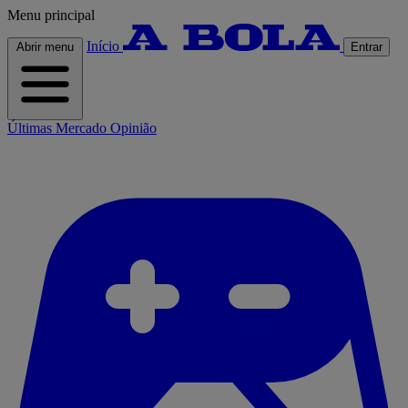
Menu principal
Início
Abrir menu
Entrar
Últimas
Mercado
Opinião