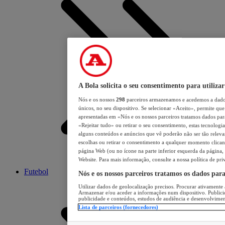
A Bola solicita o seu consentimento para utilizar
Nós e os nossos
298
parceiros armazenamos e acedemos a dados
únicos, no seu dispositivo. Se selecionar «Aceito», permite que 
apresentadas em «Nós e os nossos parceiros tratamos dados para 
«Rejeitar tudo» ou retirar o seu consentimento, estas tecnologia
alguns conteúdos e anúncios que vê poderão não ser tão relevant
escolhas ou retirar o consentimento a qualquer momento clicand
página Web (ou no ícone na parte inferior esquerda da página, s
Website. Para mais informação, consulte a nossa política de pri
Futebol
Nós e os nossos parceiros tratamos os dados par
Utilizar dados de geolocalização precisos. Procurar ativamente a
Armazenar e/ou aceder a informações num dispositivo. Publici
publicidade e conteúdos, estudos de audiência e desenvolvimen
Lista de parceiros (fornecedores)