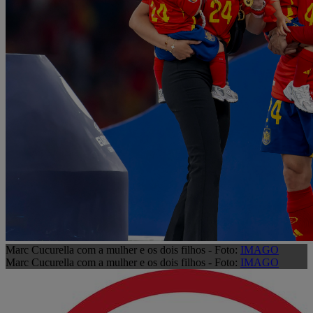
Marc Cucurella com a mulher e os dois filhos - Foto:
IMAGO
Marc Cucurella com a mulher e os dois filhos - Foto:
IMAGO