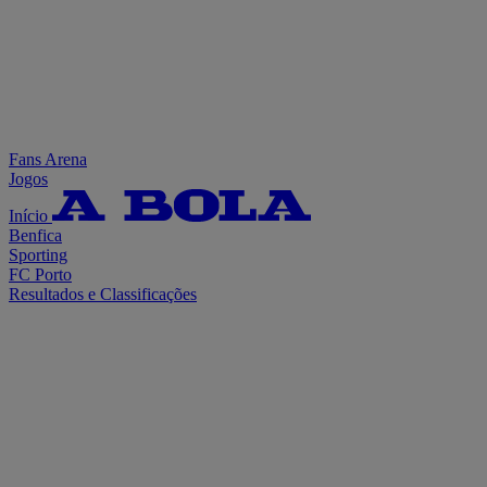
Fans Arena
Jogos
Início
Benfica
Sporting
FC Porto
Resultados e Classificações