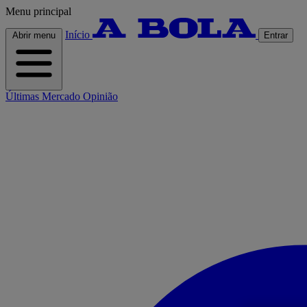
Menu principal
Início
Abrir menu
Entrar
Últimas
Mercado
Opinião