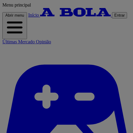
Menu principal
Início
Abrir menu
Entrar
Últimas
Mercado
Opinião