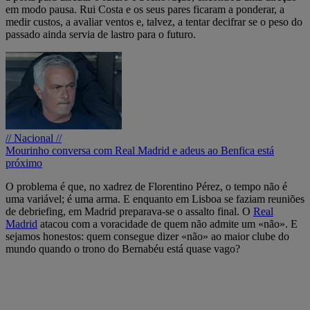
em modo pausa. Rui Costa e os seus pares ficaram a ponderar, a
medir custos, a avaliar ventos e, talvez, a tentar decifrar se o peso do
passado ainda servia de lastro para o futuro.
// Nacional //
Mourinho conversa com Real Madrid e adeus ao Benfica está
próximo
O problema é que, no xadrez de Florentino Pérez, o tempo não é
uma variável; é uma arma. E enquanto em Lisboa se faziam reuniões
de debriefing, em Madrid preparava-se o assalto final. O
Real
Madrid
atacou com a voracidade de quem não admite um «não». E
sejamos honestos: quem consegue dizer «não» ao maior clube do
mundo quando o trono do Bernabéu está quase vago?