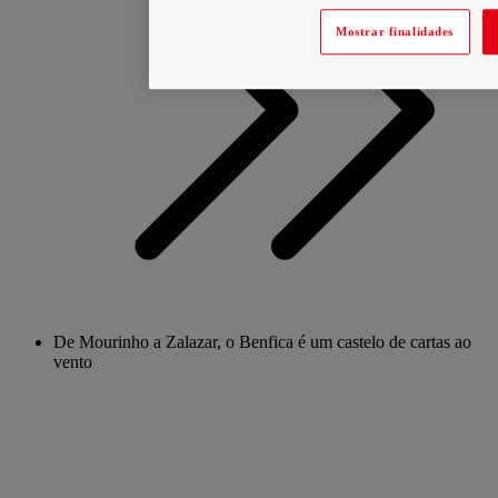
Mostrar finalidades
De Mourinho a Zalazar, o Benfica é um castelo de cartas ao
vento