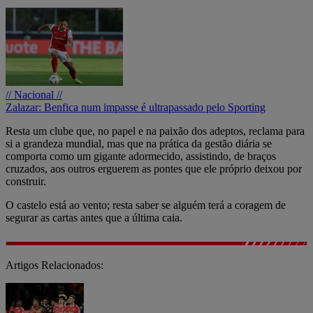
// Nacional //
Zalazar: Benfica num impasse é ultrapassado pelo Sporting
Resta um clube que, no papel e na paixão dos adeptos, reclama para
si a grandeza mundial, mas que na prática da gestão diária se
comporta como um gigante adormecido, assistindo, de braços
cruzados, aos outros erguerem as pontes que ele próprio deixou por
construir.
O castelo está ao vento; resta saber se alguém terá a coragem de
segurar as cartas antes que a última caia.
Artigos Relacionados: