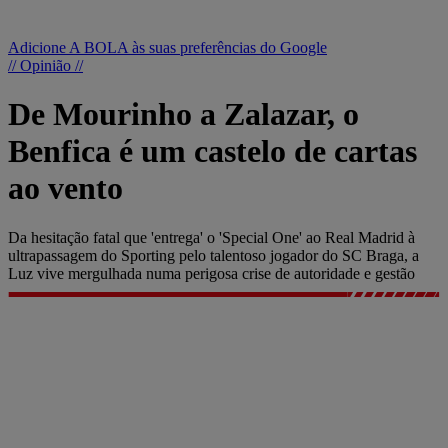
Adicione A BOLA às suas preferências do Google
// Opinião //
De Mourinho a Zalazar, o
Benfica é um castelo de cartas
ao vento
Da hesitação fatal que 'entrega' o 'Special One' ao Real Madrid à
ultrapassagem do Sporting pelo talentoso jogador do SC Braga, a
Luz vive mergulhada numa perigosa crise de autoridade e gestão