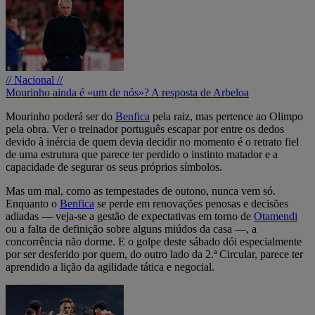
// Nacional //
Mourinho ainda é «um de nós»? A resposta de Arbeloa
Mourinho poderá ser do
Benfica
pela raiz, mas pertence ao Olimpo
pela obra. Ver o treinador português escapar por entre os dedos
devido à inércia de quem devia decidir no momento é o retrato fiel
de uma estrutura que parece ter perdido o instinto matador e a
capacidade de segurar os seus próprios símbolos.
Mas um mal, como as tempestades de outono, nunca vem só.
Enquanto o
Benfica
se perde em renovações penosas e decisões
adiadas — veja-se a gestão de expectativas em torno de
Otamendi
ou a falta de definição sobre alguns miúdos da casa —, a
concorrência não dorme. E o golpe deste sábado dói especialmente
por ser desferido por quem, do outro lado da 2.ª Circular, parece ter
aprendido a lição da agilidade tática e negocial.