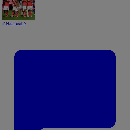
// Nacional //