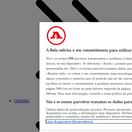
A Bola solicita o seu consentimento para utilizar
Nós e os nossos
298
parceiros armazenamos e acedemos a dados
únicos, no seu dispositivo. Se selecionar «Aceito», permite que 
apresentadas em «Nós e os nossos parceiros tratamos dados para 
«Rejeitar tudo» ou retirar o seu consentimento, estas tecnologia
alguns conteúdos e anúncios que vê poderão não ser tão relevant
escolhas ou retirar o consentimento a qualquer momento clicand
página Web (ou no ícone na parte inferior esquerda da página, s
Website. Para mais informação, consulte a nossa política de pri
Opinião
Nós e os nossos parceiros tratamos os dados par
Utilizar dados de geolocalização precisos. Procurar ativamente a
Armazenar e/ou aceder a informações num dispositivo. Publici
publicidade e conteúdos, estudos de audiência e desenvolvimen
Lista de parceiros (fornecedores)