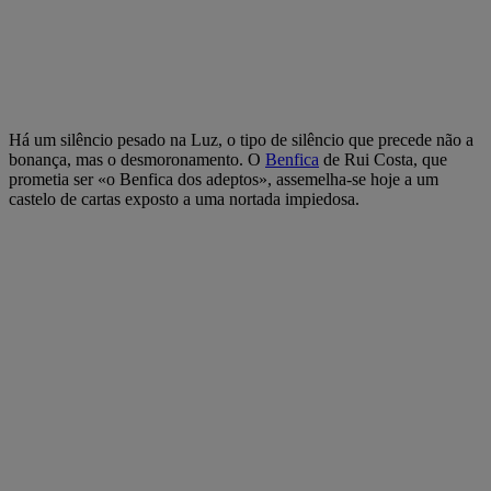
Há um silêncio pesado na Luz, o tipo de silêncio que precede não a
bonança, mas o desmoronamento. O
Benfica
de Rui Costa, que
prometia ser «o Benfica dos adeptos», assemelha-se hoje a um
castelo de cartas exposto a uma nortada impiedosa.