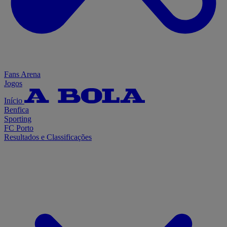
Fans Arena
Jogos
Início
Benfica
Sporting
FC Porto
Resultados e Classificações