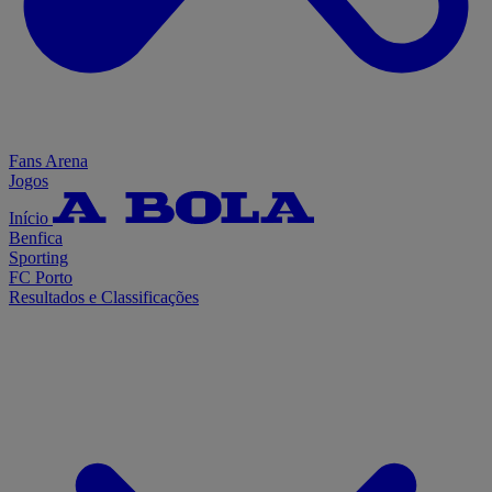
Fans Arena
Jogos
Início
Benfica
Sporting
FC Porto
Resultados e Classificações