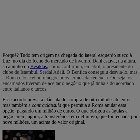
Porquê? Tudo tem origem na chegada do lateral-esquerdo sueco à
Luz, no dia do fecho do mercado de inverno. Dahl estava, na altura,
a caminho do
Besiktas
,
como confirmou, em abril, o presidente do
clube de Istambul, Serdal Adali. O Benfica conseguiu desviá-lo, mas
a Roma não aceitou renegociar os termos da cedência. Ou seja, os
encarnados tiveram de aceitar o negócio que já tinha sido acordado
entre italianos e turcos.
Esse acordo previa a cláusula de compra de oito milhões de euros,
mas também a
contracláusula
que permitia à Roma anular essa
opção, pagando um milhão de euros. O que obrigou as águias a
negociarem, agora, a transferência em definitivo, que foi fechada por
nove milhões, um acima do valor original.