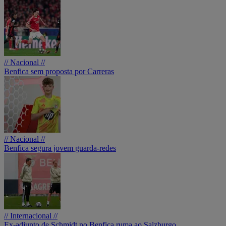
// Nacional //
Benfica sem proposta por Carreras
// Nacional //
Benfica segura jovem guarda-redes
// Internacional //
Ex-adjunto de Schmidt no Benfica ruma ao Salzburgo