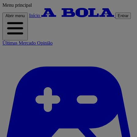
Menu principal
Início
Abrir menu
Entrar
Últimas
Mercado
Opinião