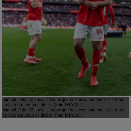
Samuel Dahl, 22 anos, lateral-esquerdo sueco, vai render Carreras
no lado esquerdo da defesa (Foto IMAGO)
Samuel Dahl, 22 anos, lateral-esquerdo sueco, vai render Carreras
no lado esquerdo da defesa (Foto IMAGO)