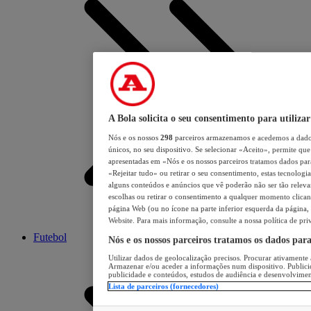
A Bola solicita o seu consentimento para utilizar
Nós e os nossos
298
parceiros armazenamos e acedemos a dados
únicos, no seu dispositivo. Se selecionar «Aceito», permite que 
apresentadas em «Nós e os nossos parceiros tratamos dados para 
«Rejeitar tudo» ou retirar o seu consentimento, estas tecnologia
alguns conteúdos e anúncios que vê poderão não ser tão relevant
escolhas ou retirar o consentimento a qualquer momento clicand
página Web (ou no ícone na parte inferior esquerda da página, s
Website. Para mais informação, consulte a nossa política de pri
Futebol
Nós e os nossos parceiros tratamos os dados par
Utilizar dados de geolocalização precisos. Procurar ativamente a
Armazenar e/ou aceder a informações num dispositivo. Publici
publicidade e conteúdos, estudos de audiência e desenvolvimen
Lista de parceiros (fornecedores)