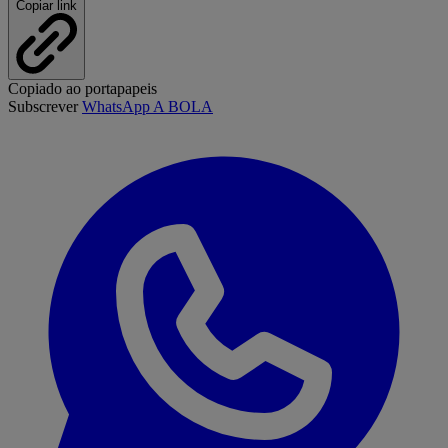
Copiar link
Copiado ao portapapeis
Subscrever
WhatsApp A BOLA