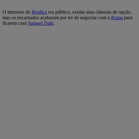
O interesse do
Benfica
era público, existia uma cláusula de opção,
mas os encarnados acabaram por ter de negociar com a
Roma
para
ficarem com
Samuel Dahl
.