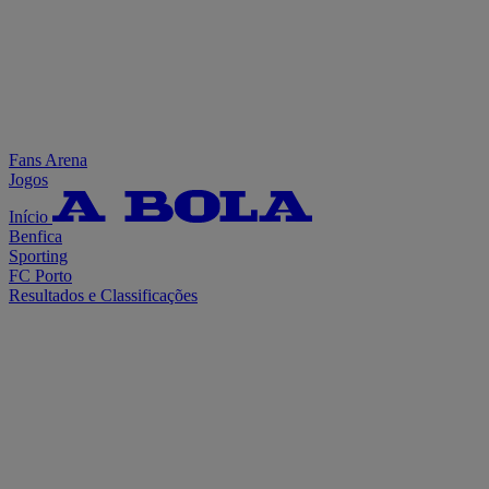
Fans Arena
Jogos
Início
Benfica
Sporting
FC Porto
Resultados e Classificações