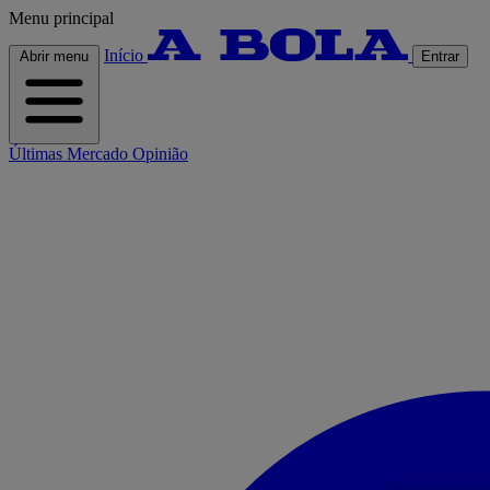
Menu principal
Início
Abrir menu
Entrar
Últimas
Mercado
Opinião