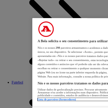
A Bola solicita o seu consentimento para utilizar
Nós e os nossos
298
parceiros armazenamos e acedemos a dados
únicos, no seu dispositivo. Se selecionar «Aceito», permite que 
apresentadas em «Nós e os nossos parceiros tratamos dados para 
«Rejeitar tudo» ou retirar o seu consentimento, estas tecnologia
alguns conteúdos e anúncios que vê poderão não ser tão relevant
escolhas ou retirar o consentimento a qualquer momento clicand
página Web (ou no ícone na parte inferior esquerda da página, s
Website. Para mais informação, consulte a nossa política de pri
Futebol
Nós e os nossos parceiros tratamos os dados par
Utilizar dados de geolocalização precisos. Procurar ativamente a
Armazenar e/ou aceder a informações num dispositivo. Publici
publicidade e conteúdos, estudos de audiência e desenvolvimen
Lista de parceiros (fornecedores)