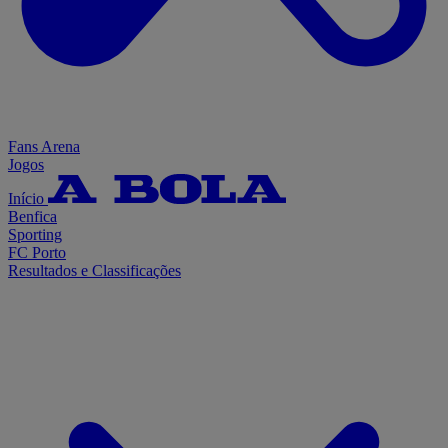
Fans Arena
Jogos
Início
Benfica
Sporting
FC Porto
Resultados e Classificações