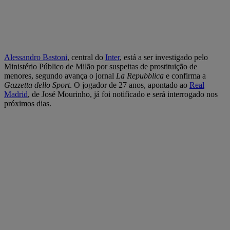
Alessandro Bastoni
, central do
Inter
, está a ser investigado pelo
Ministério Público de Milão por suspeitas de prostituição de
menores, segundo avança o jornal
La Repubblica
e confirma a
Gazzetta dello Sport
. O jogador de 27 anos, apontado ao
Real
Madrid
, de José Mourinho, já foi notificado e será interrogado nos
próximos dias.