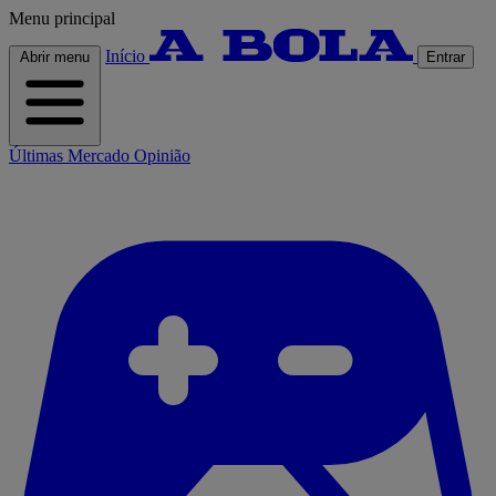
Menu principal
Início
Abrir menu
Entrar
Últimas
Mercado
Opinião