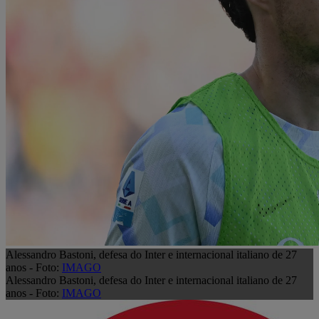
Alessandro Bastoni, defesa do Inter e internacional italiano de 27
anos - Foto:
IMAGO
Alessandro Bastoni, defesa do Inter e internacional italiano de 27
anos - Foto:
IMAGO