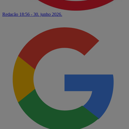
Redação
18:56 - 30. junho 2026.