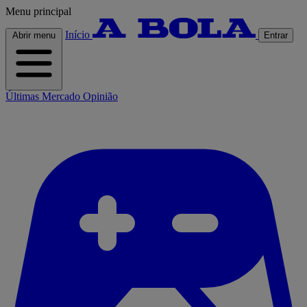
Menu principal
Início
Abrir menu
Entrar
Últimas
Mercado
Opinião