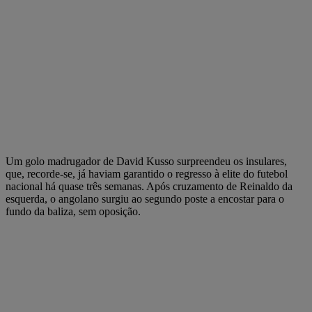
Um golo madrugador de David Kusso surpreendeu os insulares,
que, recorde-se, já haviam garantido o regresso à elite do futebol
nacional há quase três semanas. Após cruzamento de Reinaldo da
esquerda, o angolano surgiu ao segundo poste a encostar para o
fundo da baliza, sem oposição.