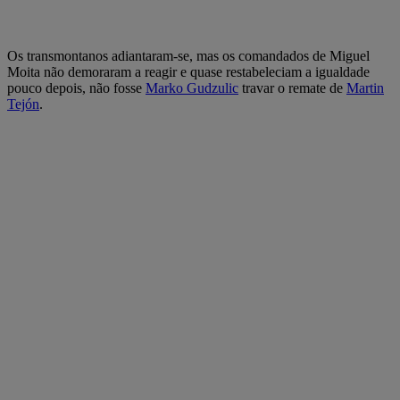
Os transmontanos adiantaram-se, mas os comandados de Miguel
Moita não demoraram a reagir e quase restabeleciam a igualdade
pouco depois, não fosse
Marko Gudzulic
travar o remate de
Martin
Tejón
.