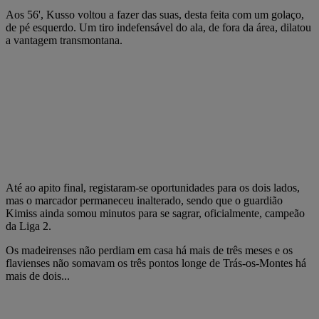
Aos 56', Kusso voltou a fazer das suas, desta feita com um golaço,
de pé esquerdo. Um tiro indefensável do ala, de fora da área, dilatou
a vantagem transmontana.
Até ao apito final, registaram-se oportunidades para os dois lados,
mas o marcador permaneceu inalterado, sendo que o guardião
Kimiss ainda somou minutos para se sagrar, oficialmente, campeão
da Liga 2.
Os madeirenses não perdiam em casa há mais de três meses e os
flavienses não somavam os três pontos longe de Trás-os-Montes há
mais de dois...