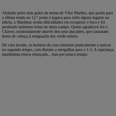
Abalado pelos dois golos da turma de Vítor Martins, que partiu para
a última ronda no 12.º posto e jogava para subir alguns lugares na
tabela, o Marítimo sentiu dificuldades em recuperar o foco e foi
perdendo inúmeras bolas no meio-campo. Quem agradeceu foi o
Chaves, nomeadamente através dos seus atacantes, que causaram
dores de cabeça à retaguarda dos verde-rubros.
De cara lavada, os homens da casa entraram praticamente a marcar
no segundo tempo, com Butzke a mergulhar para o 1-2. A esperança
maritimista estava relançada... mas por pouco tempo.