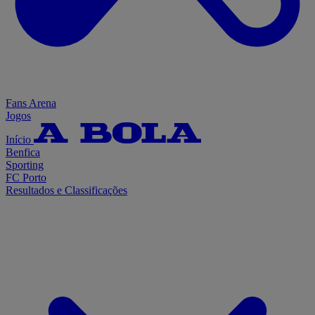
Fans Arena
Jogos
Início
Benfica
Sporting
FC Porto
Resultados e Classificações