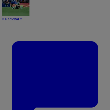
// Nacional //