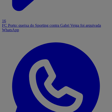
16
FC Porto: queixa do Sporting contra Gabri Veiga foi arquivada
WhatsApp