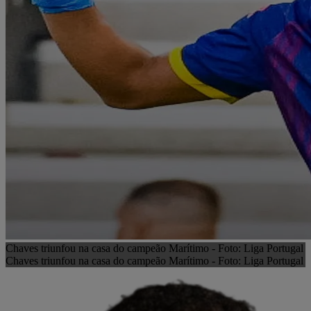
Chaves triunfou na casa do campeão Marítimo - Foto: Liga Portugal
Chaves triunfou na casa do campeão Marítimo - Foto: Liga Portugal