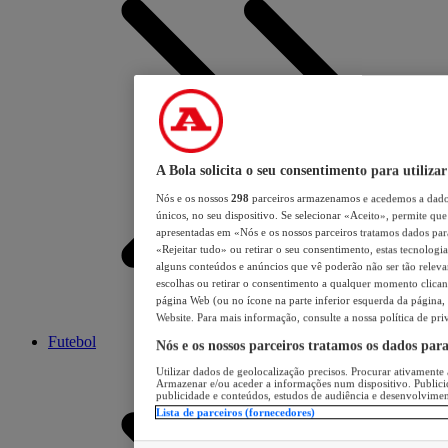
A Bola solicita o seu consentimento para utilizar
Nós e os nossos
298
parceiros armazenamos e acedemos a dados
únicos, no seu dispositivo. Se selecionar «Aceito», permite que 
apresentadas em «Nós e os nossos parceiros tratamos dados para 
«Rejeitar tudo» ou retirar o seu consentimento, estas tecnologia
alguns conteúdos e anúncios que vê poderão não ser tão relevant
escolhas ou retirar o consentimento a qualquer momento clicand
página Web (ou no ícone na parte inferior esquerda da página, s
Website. Para mais informação, consulte a nossa política de pri
Futebol
Nós e os nossos parceiros tratamos os dados par
Utilizar dados de geolocalização precisos. Procurar ativamente a
Armazenar e/ou aceder a informações num dispositivo. Publici
publicidade e conteúdos, estudos de audiência e desenvolvimen
Lista de parceiros (fornecedores)