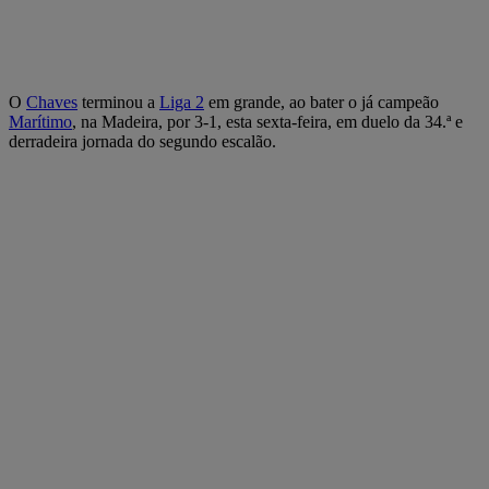
O
Chaves
terminou a
Liga 2
em grande, ao bater o já campeão
Marítimo
, na Madeira, por 3-1, esta sexta-feira, em duelo da 34.ª e
derradeira jornada do segundo escalão.