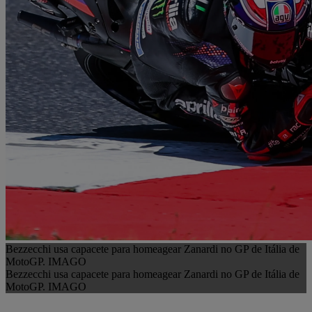
Bezzecchi usa capacete para homeagear Zanardi no GP de Itália de
MotoGP. IMAGO
Bezzecchi usa capacete para homeagear Zanardi no GP de Itália de
MotoGP. IMAGO