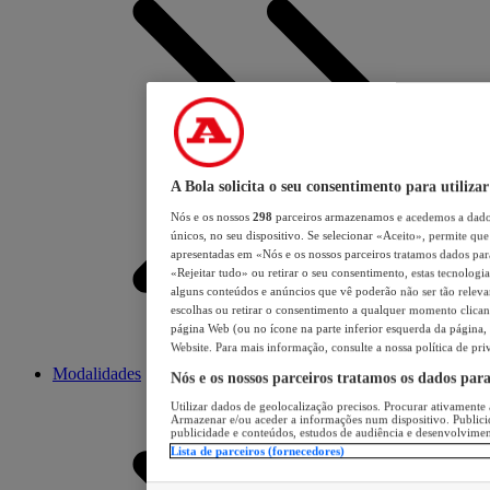
A Bola solicita o seu consentimento para utilizar
Nós e os nossos
298
parceiros armazenamos e acedemos a dados
únicos, no seu dispositivo. Se selecionar «Aceito», permite que 
apresentadas em «Nós e os nossos parceiros tratamos dados para 
«Rejeitar tudo» ou retirar o seu consentimento, estas tecnologia
alguns conteúdos e anúncios que vê poderão não ser tão relevant
escolhas ou retirar o consentimento a qualquer momento clicand
página Web (ou no ícone na parte inferior esquerda da página, s
Website. Para mais informação, consulte a nossa política de pri
Modalidades
Nós e os nossos parceiros tratamos os dados par
Utilizar dados de geolocalização precisos. Procurar ativamente a
Armazenar e/ou aceder a informações num dispositivo. Publici
publicidade e conteúdos, estudos de audiência e desenvolvimen
Lista de parceiros (fornecedores)