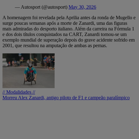
— Autosport (@autosport)
May 30, 2026
A homenagem foi revelada pela Aprilia antes da ronda de Mugello e
surge poucas semanas após a morte de Zanardi, uma das figuras
mais admiradas do desporto italiano. Além da carreira na Fórmula 1
e dos dois títulos conquistados na CART, Zanardi tornou-se um
exemplo mundial de superação depois do grave acidente sofrido em
2001, que resultou na amputação de ambas as pernas.
// Modalidades //
Morreu Alex Zanardi, antigo piloto de F1 e campeão paralímpico