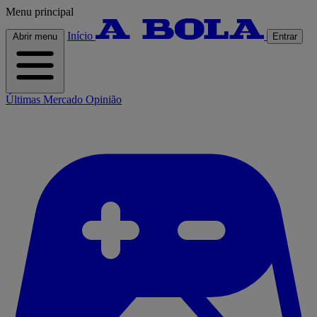
Menu principal
Início
Abrir menu
Entrar
Últimas
Mercado
Opinião