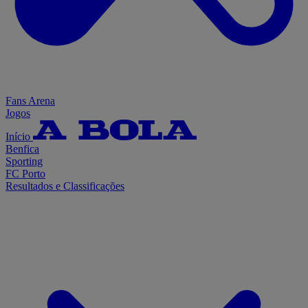
Fans Arena
Jogos
Início
Benfica
Sporting
FC Porto
Resultados e Classificações