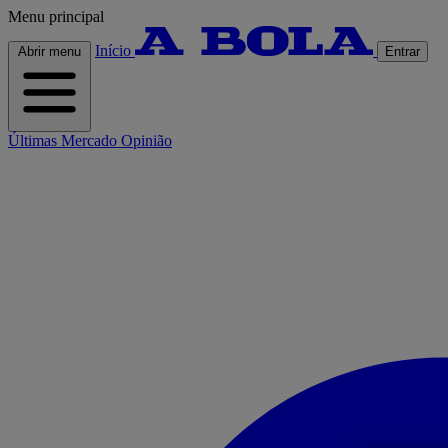
Menu principal
Início
Abrir menu
Entrar
Últimas
Mercado
Opinião