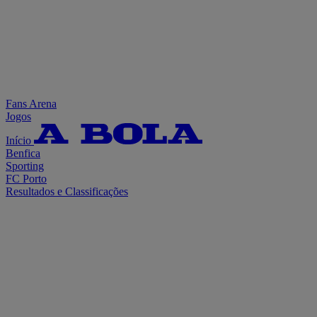
Fans Arena
Jogos
Início
Benfica
Sporting
FC Porto
Resultados e Classificações