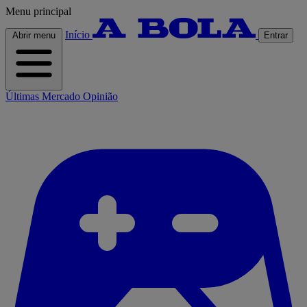
Menu principal
Início
Abrir menu
Entrar
Últimas
Mercado
Opinião