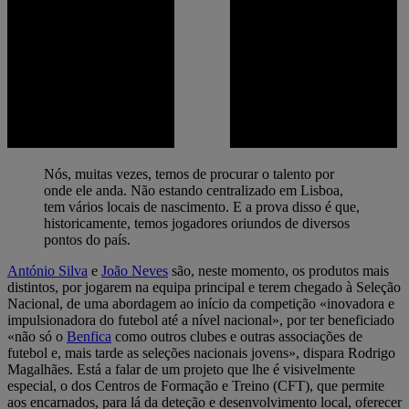
Nós, muitas vezes, temos de procurar o talento por
onde ele anda. Não estando centralizado em Lisboa,
tem vários locais de nascimento. E a prova disso é que,
historicamente, temos jogadores oriundos de diversos
pontos do país.
António Silva
e
João Neves
são, neste momento, os produtos mais
distintos, por jogarem na equipa principal e terem chegado à Seleção
Nacional, de uma abordagem ao início da competição «inovadora e
impulsionadora do futebol até a nível nacional», por ter beneficiado
«não só o
Benfica
como outros clubes e outras associações de
futebol e, mais tarde as seleções nacionais jovens», dispara Rodrigo
Magalhães. Está a falar de um projeto que lhe é visivelmente
especial, o dos Centros de Formação e Treino (CFT), que permite
aos encarnados, para lá da deteção e desenvolvimento local, oferecer