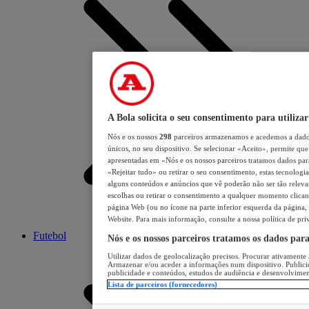
A Bola solicita o seu consentimento para utilizar
Nós e os nossos
298
parceiros armazenamos e acedemos a dados
únicos, no seu dispositivo. Se selecionar «Aceito», permite que 
apresentadas em «Nós e os nossos parceiros tratamos dados para 
«Rejeitar tudo» ou retirar o seu consentimento, estas tecnologia
alguns conteúdos e anúncios que vê poderão não ser tão relevant
escolhas ou retirar o consentimento a qualquer momento clicand
página Web (ou no ícone na parte inferior esquerda da página, s
Website. Para mais informação, consulte a nossa política de pri
Futebol
Nós e os nossos parceiros tratamos os dados par
Utilizar dados de geolocalização precisos. Procurar ativamente a
Armazenar e/ou aceder a informações num dispositivo. Publici
publicidade e conteúdos, estudos de audiência e desenvolvimen
Lista de parceiros (fornecedores)