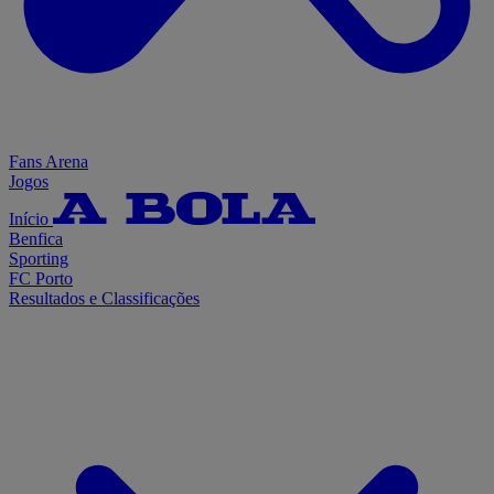
Fans Arena
Jogos
Início
Benfica
Sporting
FC Porto
Resultados e Classificações