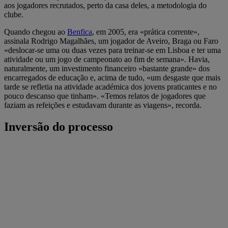
aos jogadores recrutados, perto da casa deles, a metodologia do
clube.
Quando chegou ao
Benfica
, em 2005, era «prática corrente»,
assinala Rodrigo Magalhães, um jogador de Aveiro, Braga ou Faro
«deslocar-se uma ou duas vezes para treinar-se em Lisboa e ter uma
atividade ou um jogo de campeonato ao fim de semana». Havia,
naturalmente, um investimento financeiro «bastante grande» dos
encarregados de educação e, acima de tudo, «um desgaste que mais
tarde se refletia na atividade académica dos jovens praticantes e no
pouco descanso que tinham». «Temos relatos de jogadores que
faziam as refeições e estudavam durante as viagens», recorda.
Inversão do processo