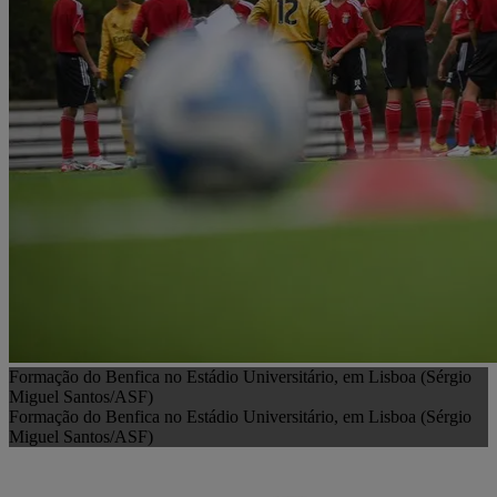
Formação do Benfica no Estádio Universitário, em Lisboa (Sérgio
Miguel Santos/ASF)
Formação do Benfica no Estádio Universitário, em Lisboa (Sérgio
Miguel Santos/ASF)