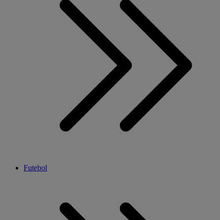
Futebol