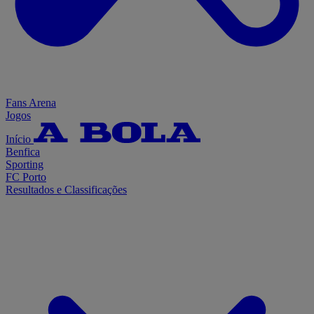
Fans Arena
Jogos
Início
Benfica
Sporting
FC Porto
Resultados e Classificações