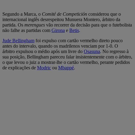
Segundo a Marca, o
Comité de Competición
considerou que o
internacional inglês desrespeitou Munuera Montero, árbitro da
partida. Os
merengues
vão recorrer da decisão para que o futebolista
não falhe as partidas com
Girona
e
Betis
.
Jude
Bellingham
foi expulso com cartão vermelho direto pouco
antes do intervalo, quando os madrilenos venciam por 1-0. O
árbitro expulsou o médio após um livre do
Osasuna
. No regresso à
sua posição, Bellingham pareceu falar insistentemente com o árbitro,
o que levou o juiz a mostrar-lhe o cartão vermelho, perante pedidos
de explicações de
Modric
ou
Mbappé
.