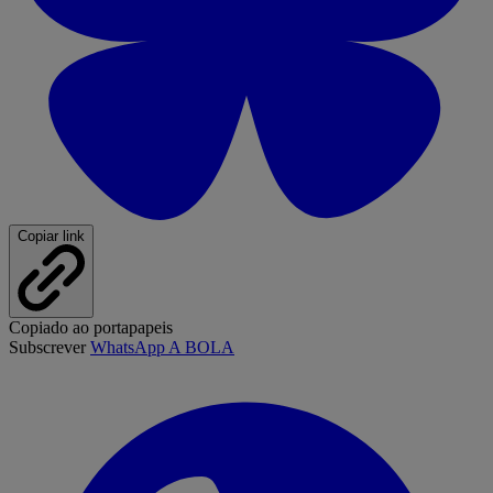
Copiar link
Copiado ao portapapeis
Subscrever
WhatsApp A BOLA