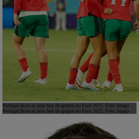
Portugal ficou-se pela fase de grupos no Euro 2025. Foto: Imago
Portugal ficou-se pela fase de grupos no Euro 2025. Foto: Imago