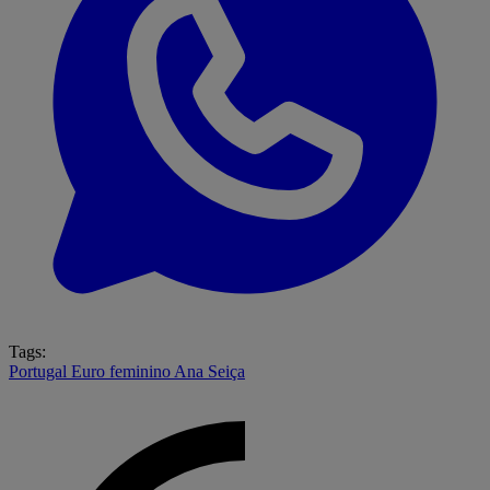
Tags:
Portugal
Euro feminino
Ana Seiça