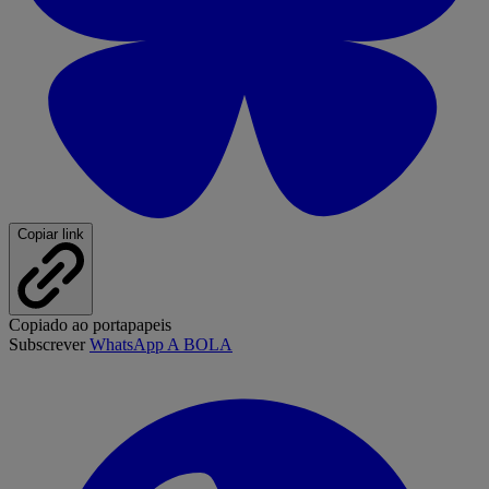
Copiar link
Copiado ao portapapeis
Subscrever
WhatsApp A BOLA