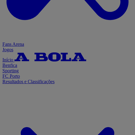
Fans Arena
Jogos
Início
Benfica
Sporting
FC Porto
Resultados e Classificações