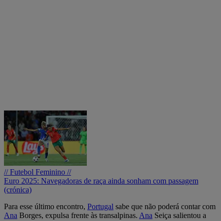
// Futebol Feminino //
Euro 2025: Navegadoras de raça ainda sonham com passagem
(crónica)
Para esse último encontro,
Portugal
sabe que não poderá contar com
Ana
Borges, expulsa frente às transalpinas.
Ana
Seiça salientou a