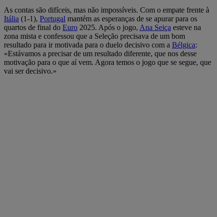
As contas são difíceis, mas não impossíveis. Com o empate frente à
Itália
(1-1),
Portugal
mantém as esperanças de se apurar para os
quartos de final do
Euro
2025. Após o jogo,
Ana Seiça
esteve na
zona mista e confessou que a Seleção precisava de um bom
resultado para ir motivada para o duelo decisivo com a
Bélgica
:
«Estávamos a precisar de um resultado diferente, que nos desse
motivação para o que aí vem. Agora temos o jogo que se segue, que
vai ser decisivo.»