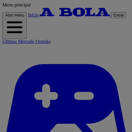
Menu principal
Início
Abrir menu
Entrar
Últimas
Mercado
Opinião