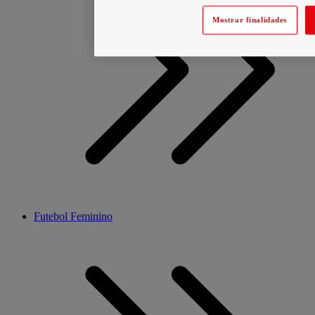
Mostrar finalidades
Futebol Feminino