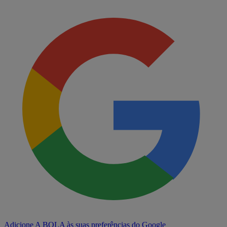
Adicione A BOLA às suas preferências do Google