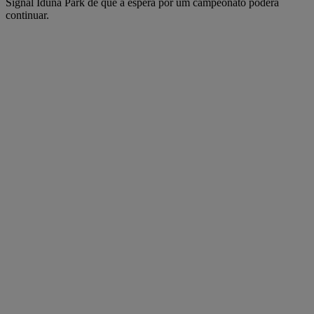
Signal Iduna Park de que a espera por um campeonato poderá
continuar.