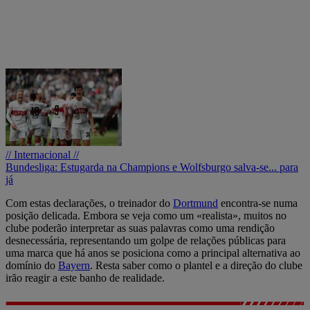
// Internacional //
Bundesliga: Estugarda na Champions e Wolfsburgo salva-se... para
já
Com estas declarações, o treinador do
Dortmund
encontra-se numa
posição delicada. Embora se veja como um «realista», muitos no
clube poderão interpretar as suas palavras como uma rendição
desnecessária, representando um golpe de relações públicas para
uma marca que há anos se posiciona como a principal alternativa ao
domínio do
Bayern
. Resta saber como o plantel e a direção do clube
irão reagir a este banho de realidade.