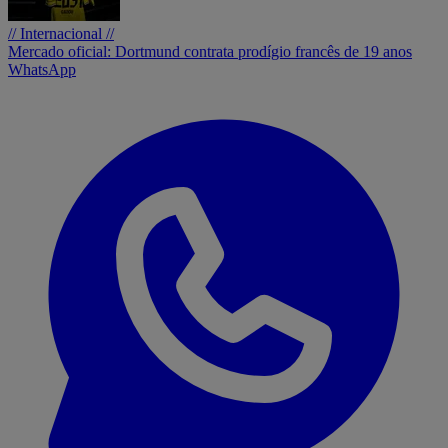
// Internacional //
Mercado oficial: Dortmund contrata prodígio francês de 19 anos
WhatsApp