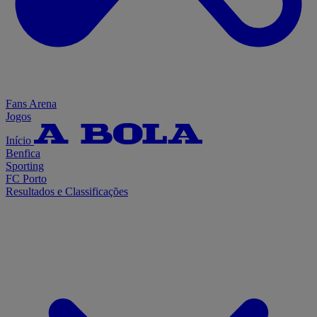
Fans Arena
Jogos
Início
Benfica
Sporting
FC Porto
Resultados e Classificações