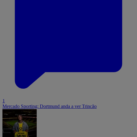
1
Mercado Sporting: Dortmund anda a ver Trincão