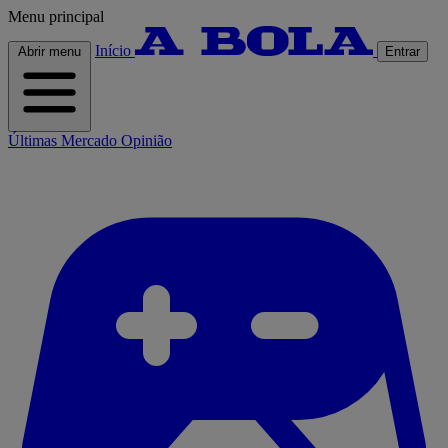
Menu principal
Início
Abrir menu
Entrar
Últimas
Mercado
Opinião