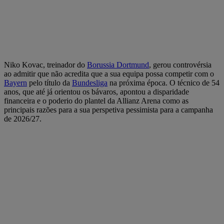
Niko Kovac, treinador do
Borussia Dortmund
, gerou controvérsia
ao admitir que não acredita que a sua equipa possa competir com o
Bayern
pelo título da
Bundesliga
na próxima época. O técnico de 54
anos, que até já orientou os bávaros, apontou a disparidade
financeira e o poderio do plantel da Allianz Arena como as
principais razões para a sua perspetiva pessimista para a campanha
de 2026/27.