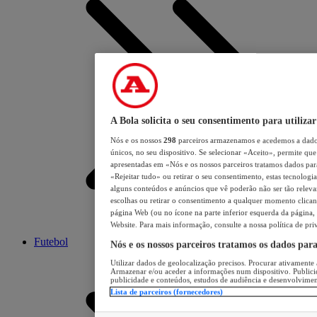
A Bola solicita o seu consentimento para utilizar
Nós e os nossos
298
parceiros armazenamos e acedemos a dados
únicos, no seu dispositivo. Se selecionar «Aceito», permite que 
apresentadas em «Nós e os nossos parceiros tratamos dados para 
«Rejeitar tudo» ou retirar o seu consentimento, estas tecnologia
alguns conteúdos e anúncios que vê poderão não ser tão relevant
escolhas ou retirar o consentimento a qualquer momento clicand
página Web (ou no ícone na parte inferior esquerda da página, s
Website. Para mais informação, consulte a nossa política de pri
Futebol
Nós e os nossos parceiros tratamos os dados par
Utilizar dados de geolocalização precisos. Procurar ativamente a
Armazenar e/ou aceder a informações num dispositivo. Publici
publicidade e conteúdos, estudos de audiência e desenvolvimen
Lista de parceiros (fornecedores)