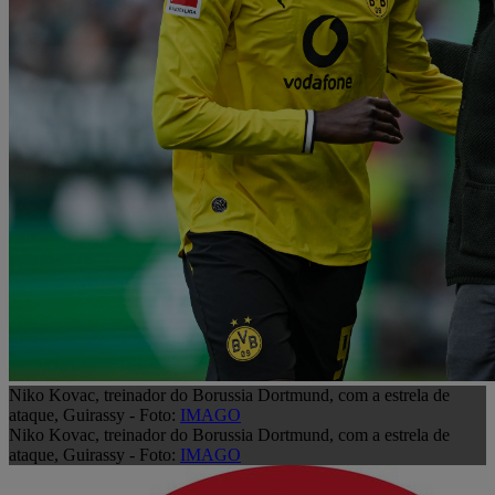
Niko Kovac, treinador do Borussia Dortmund, com a estrela de
ataque, Guirassy - Foto:
IMAGO
Niko Kovac, treinador do Borussia Dortmund, com a estrela de
ataque, Guirassy - Foto:
IMAGO