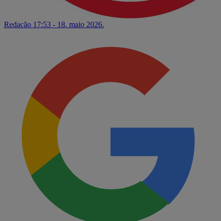
Redação
17:53 - 18. maio 2026.