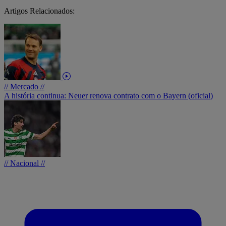
Artigos Relacionados:
// Mercado //
A história continua: Neuer renova contrato com o Bayern (oficial)
// Nacional //