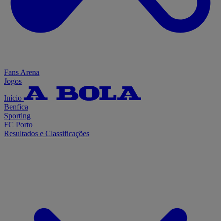
Fans Arena
Jogos
Início
Benfica
Sporting
FC Porto
Resultados e Classificações