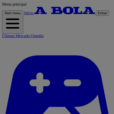
Menu principal
Início
Abrir menu
Entrar
Últimas
Mercado
Opinião