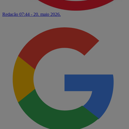
Redação
07:44 - 20. maio 2026.