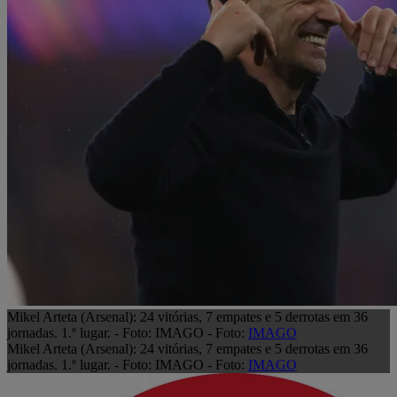
Mikel Arteta (Arsenal): 24 vitórias, 7 empates e 5 derrotas em 36
jornadas. 1.º lugar. - Foto: IMAGO - Foto:
IMAGO
Mikel Arteta (Arsenal): 24 vitórias, 7 empates e 5 derrotas em 36
jornadas. 1.º lugar. - Foto: IMAGO - Foto:
IMAGO