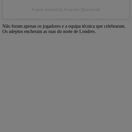
A post shared by Arsenal (@arsenal)
Não foram apenas os jogadores e a equipa técnica que celebraram.
Os adeptos encheram as ruas do norte de Londres.