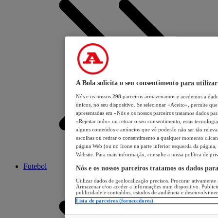
A Bola solicita o seu consentimento para utilizar
Nós e os nossos
298
parceiros armazenamos e acedemos a dados
únicos, no seu dispositivo. Se selecionar «Aceito», permite que 
apresentadas em «Nós e os nossos parceiros tratamos dados para 
«Rejeitar tudo» ou retirar o seu consentimento, estas tecnologia
alguns conteúdos e anúncios que vê poderão não ser tão relevant
escolhas ou retirar o consentimento a qualquer momento clicand
página Web (ou no ícone na parte inferior esquerda da página, s
Website. Para mais informação, consulte a nossa política de pri
Futebol
Nós e os nossos parceiros tratamos os dados par
Utilizar dados de geolocalização precisos. Procurar ativamente a
Armazenar e/ou aceder a informações num dispositivo. Publici
publicidade e conteúdos, estudos de audiência e desenvolvimen
Lista de parceiros (fornecedores)