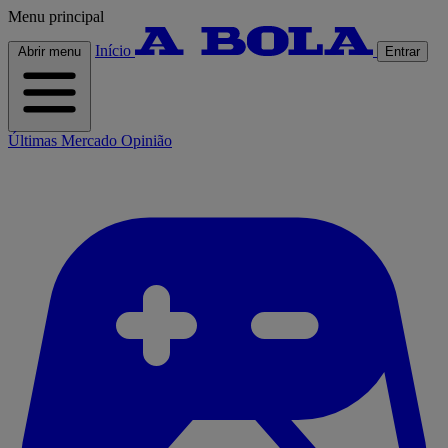
Menu principal
Início
Abrir menu
Entrar
Últimas
Mercado
Opinião