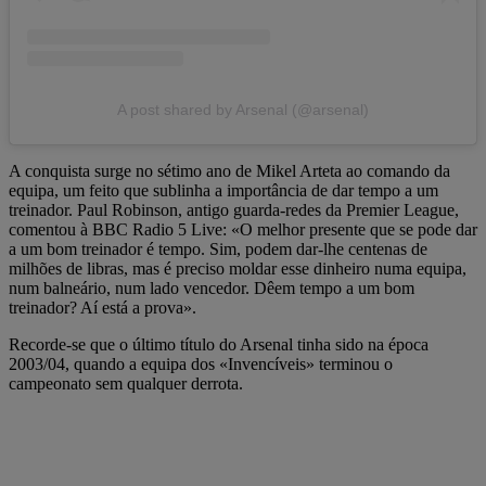
A post shared by Arsenal (@arsenal)
A conquista surge no sétimo ano de Mikel Arteta ao comando da
equipa, um feito que sublinha a importância de dar tempo a um
treinador. Paul Robinson, antigo guarda-redes da Premier League,
comentou à BBC Radio 5 Live: «O melhor presente que se pode dar
a um bom treinador é tempo. Sim, podem dar-lhe centenas de
milhões de libras, mas é preciso moldar esse dinheiro numa equipa,
num balneário, num lado vencedor. Dêem tempo a um bom
treinador? Aí está a prova».
Recorde-se que o último título do Arsenal tinha sido na época
2003/04, quando a equipa dos «Invencíveis» terminou o
campeonato sem qualquer derrota.