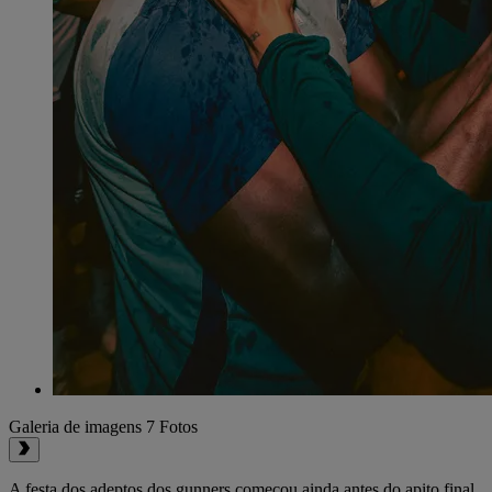
Galeria de imagens
7 Fotos
A festa dos adeptos dos gunners começou ainda antes do apito final