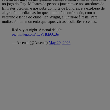
no jogo do City. Milhares de pessoas juntaram-se nos arredores do
Emirates Stadium e nos pubs do norte de Londres, e a explosão de
alegria foi imediata assim que o título foi confirmado, com o
veterano e lenda do clube, Ian Wright, a juntar-se à festa. Para
muitos, foi um momento que, após várias desilusões recentes.
Red sky at night. Arsenal delight.
pic.twitter.com/gCVHbhOx3e
— Arsenal (@Arsenal)
May 20, 2026