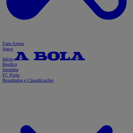
Fans Arena
Jogos
Início
Benfica
Sporting
FC Porto
Resultados e Classificações