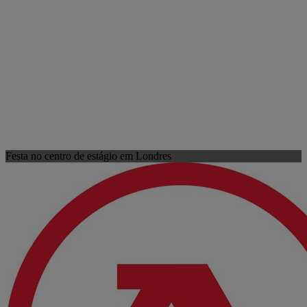
Festa no centro de estágio em Londres