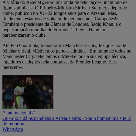
A vitória do Arsenal gerou uma onda de felicitações, incluindo de
figuras públicas. O Primeiro-Ministro Sir Keir Starmer, adepto do
clube, publicou no X: «22 longos anos para o Arsenal. Mas,
finalmente, estamos de volta onde pertencemos. Campeões!».
Também o presidente da Câmara de Londres, Sadiq Khan, e o
heptacampeão mundial de Fórmula 1, Lewis Hamilton,
parabenizaram o clube.
Até Pep Guardiola, treinador do Manchester City, fez questão de
felicitar o rival. «Estivemos perto», admitiu. «Em nome de todos no
Manchester City, felicitamos o Mikel e toda a sua equipa técnica,
jogadores e adeptos pela conquista da Premier League. Eles
merecem».
// Internacional //
Guardiola dá os parabéns a Arteta e atira: «Sou o homem mais feliz
do mundo»
WhatsApp