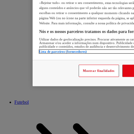
«Rejeitar tudo» ou retirar o seu consentimento, estas tecnologias ser
alguns conteúdos e anúncios que vê poderão não ser tão relevantes pa
escolhas ou retirar o consentimento a qualquer momento clicando na 
página Web (ou no ícone na parte inferior esquerda da página, se apl
Website. Para mais informação, consulte a nossa política de privacid
Nós e os nossos parceiros tratamos os dados para fo
Utilizar dados de geolocalização precisos. Procurar ativamente as cara
Armazenar e/ou aceder a informações num dispositivo. Publicidade 
publicidade e conteúdos, estudos de audiência e desenvolvimento de
Lista de parceiros (fornecedores)
Mostrar finalidades
Futebol