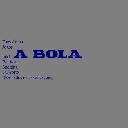
Fans Arena
Jogos
Início
Benfica
Sporting
FC Porto
Resultados e Classificações