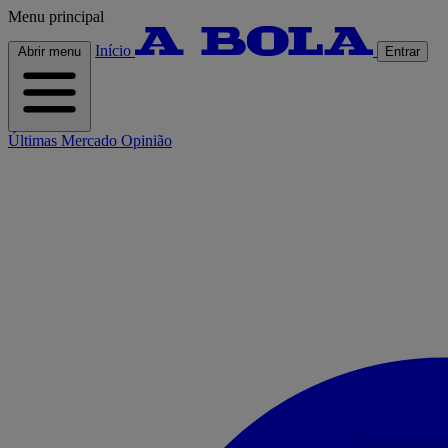
Menu principal
Início
Abrir menu
Entrar
Últimas
Mercado
Opinião