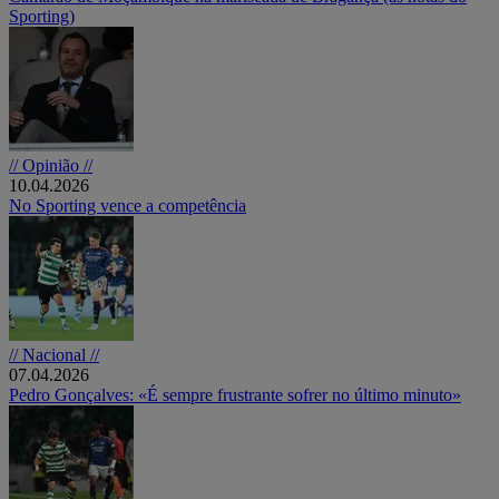
Sporting)
// Opinião //
10.04.2026
No Sporting vence a competência
// Nacional //
07.04.2026
Pedro Gonçalves: «É sempre frustrante sofrer no último minuto»