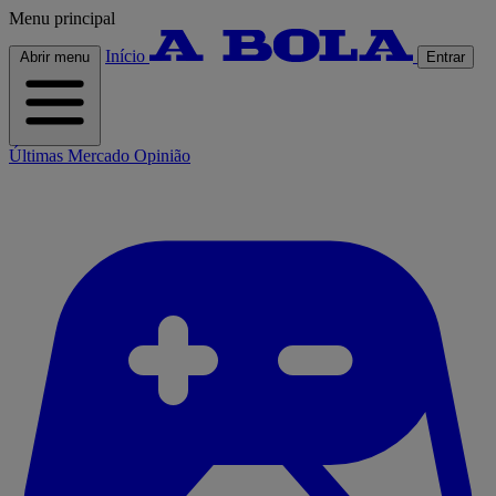
Menu principal
Início
Abrir menu
Entrar
Últimas
Mercado
Opinião