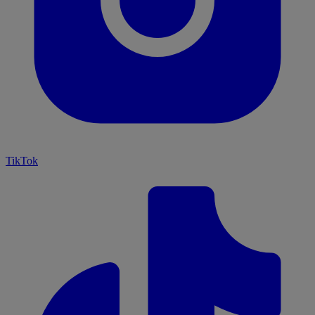
TikTok