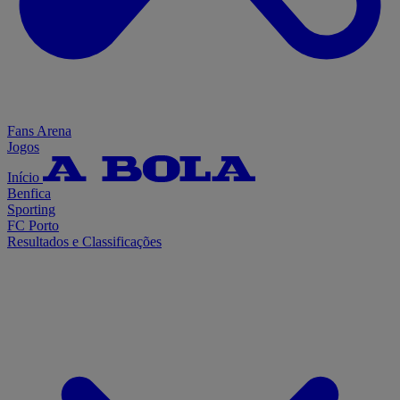
Fans Arena
Jogos
Início
Benfica
Sporting
FC Porto
Resultados e Classificações