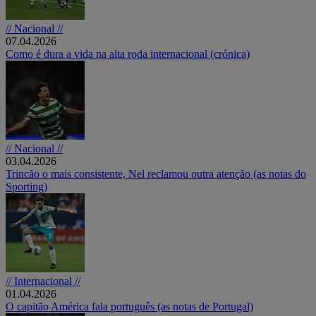
// Nacional //
07.04.2026
Como é dura a vida na alta roda internacional (crónica)
// Nacional //
03.04.2026
Trincão o mais consistente, Nel reclamou outra atenção (as notas do
Sporting)
// Internacional //
01.04.2026
O capitão América fala português (as notas de Portugal)