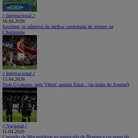
// Internacional //
16.04.2026
Sporting: os números da melhor caminhada de sempre na
Champions
// Internacional //
15.04.2026
Nem Gyokeres, nem Viktor: apenas Einar... (as notas do Arsenal)
// Nacional //
11.04.2026
Camarão de Moçambique na mariscada de Bragança (as notas do