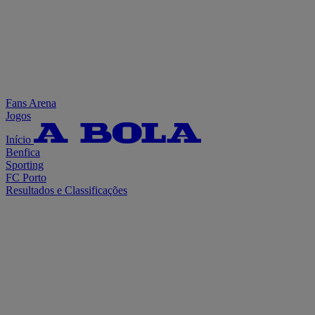
Fans Arena
Jogos
Início
Benfica
Sporting
FC Porto
Resultados e Classificações