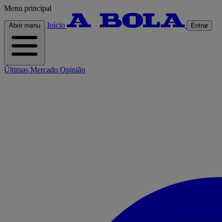
Menu principal
Início
Abrir menu
Entrar
Últimas
Mercado
Opinião