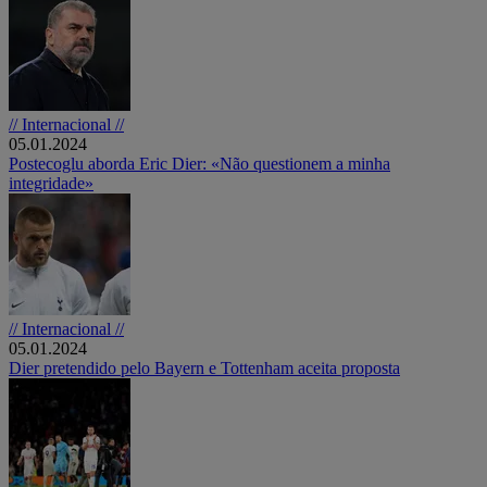
// Internacional //
05.01.2024
Postecoglu aborda Eric Dier: «Não questionem a minha
integridade»
// Internacional //
05.01.2024
Dier pretendido pelo Bayern e Tottenham aceita proposta