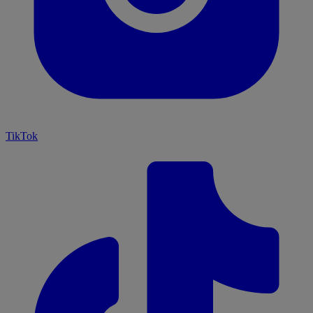
TikTok