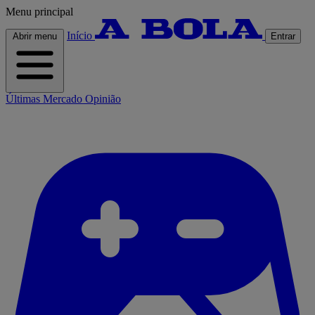
Menu principal
Início
Abrir menu
Entrar
Últimas
Mercado
Opinião