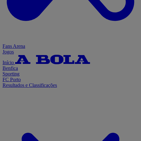
Fans Arena
Jogos
Início
Benfica
Sporting
FC Porto
Resultados e Classificações