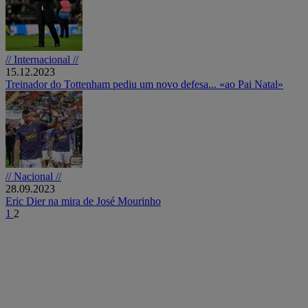
// Internacional //
15.12.2023
Treinador do Tottenham pediu um novo defesa... «ao Pai Natal»
// Nacional //
28.09.2023
Eric Dier na mira de José Mourinho
1
2