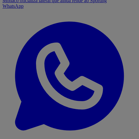
Mónaco oficializa lateral que ainda rende ao Sporting
WhatsApp