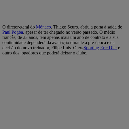
O diretor-geral do
Mónaco
, Thiago Scuro, abriu a porta à saída de
Paul Pogba
, apesar de ter chegado no verão passado. O médio
francês, de 33 anos, tem apenas mais um ano de contrato e a sua
continuidade dependerá da avaliação durante a pré-época e da
decisão do novo treinador, Filipe Luís. O ex-
Sporting
Eric Dier
é
outro dos jogadores que poderá deixar o clube.