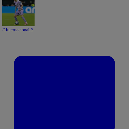
// Internacional //