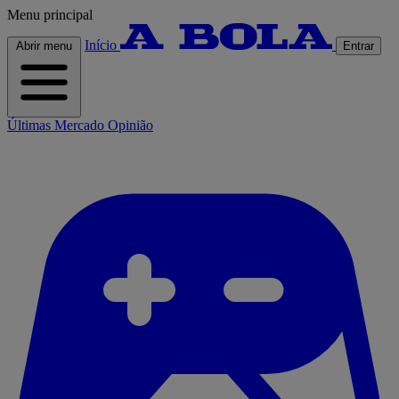
Menu principal
Início
Abrir menu
Entrar
Últimas
Mercado
Opinião