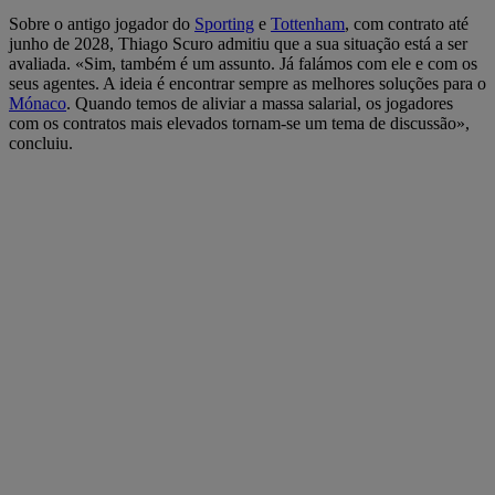
Sobre o antigo jogador do
Sporting
e
Tottenham
, com contrato até
junho de 2028, Thiago Scuro admitiu que a sua situação está a ser
avaliada. «Sim, também é um assunto. Já falámos com ele e com os
seus agentes. A ideia é encontrar sempre as melhores soluções para o
Mónaco
. Quando temos de aliviar a massa salarial, os jogadores
com os contratos mais elevados tornam-se um tema de discussão»,
concluiu.