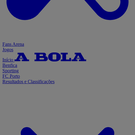
Fans Arena
Jogos
Início
Benfica
Sporting
FC Porto
Resultados e Classificações