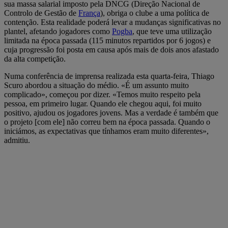
sua massa salarial imposto pela DNCG (Direção Nacional de
Controlo de Gestão de
França
), obriga o clube a uma política de
contenção. Esta realidade poderá levar a mudanças significativas no
plantel, afetando jogadores como
Pogba
, que teve uma utilização
limitada na época passada (115 minutos repartidos por 6 jogos) e
cuja progressão foi posta em causa após mais de dois anos afastado
da alta competição.
Numa conferência de imprensa realizada esta quarta-feira, Thiago
Scuro abordou a situação do médio. «É um assunto muito
complicado», começou por dizer. «Temos muito respeito pela
pessoa, em primeiro lugar. Quando ele chegou aqui, foi muito
positivo, ajudou os jogadores jovens. Mas a verdade é também que
o projeto [com ele] não correu bem na época passada. Quando o
iniciámos, as expectativas que tínhamos eram muito diferentes»,
admitiu.