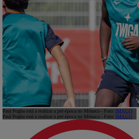
Paul Pogba está a realizar a pré-época no Mónaco - Foto:
IMAGO
Paul Pogba está a realizar a pré-época no Mónaco - Foto:
IMAGO