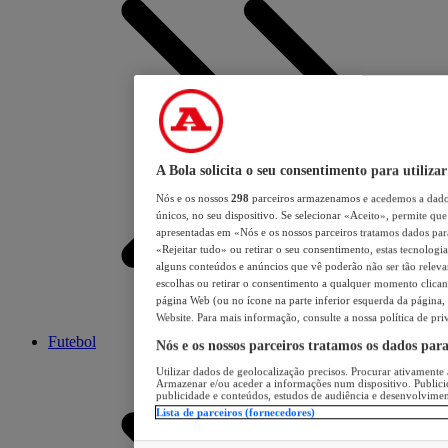
A Bola solicita o seu consentimento para utilizar
Nós e os nossos
298
parceiros armazenamos e acedemos a dados
únicos, no seu dispositivo. Se selecionar «Aceito», permite que 
apresentadas em «Nós e os nossos parceiros tratamos dados para 
«Rejeitar tudo» ou retirar o seu consentimento, estas tecnologia
alguns conteúdos e anúncios que vê poderão não ser tão relevant
escolhas ou retirar o consentimento a qualquer momento clicand
página Web (ou no ícone na parte inferior esquerda da página, s
Website. Para mais informação, consulte a nossa política de pri
Futebol
Nós e os nossos parceiros tratamos os dados par
Utilizar dados de geolocalização precisos. Procurar ativamente a
Armazenar e/ou aceder a informações num dispositivo. Publici
publicidade e conteúdos, estudos de audiência e desenvolvimen
Lista de parceiros (fornecedores)