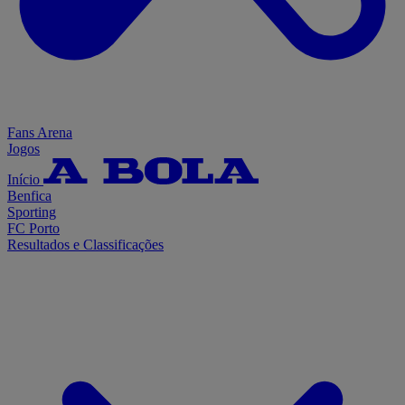
Fans Arena
Jogos
Início
Benfica
Sporting
FC Porto
Resultados e Classificações