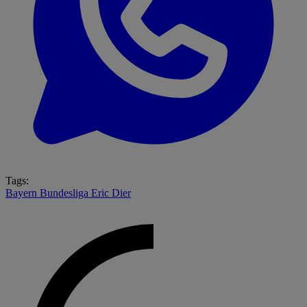
Tags:
Bayern
Bundesliga
Eric Dier