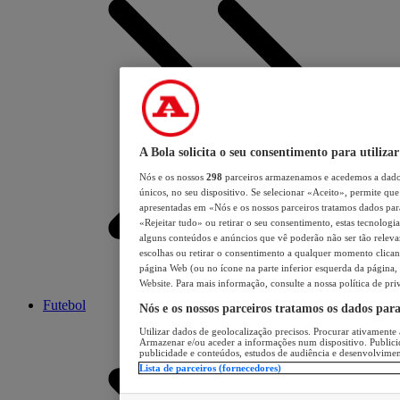
A Bola solicita o seu consentimento para utilizar
Nós e os nossos
298
parceiros armazenamos e acedemos a dados
únicos, no seu dispositivo. Se selecionar «Aceito», permite que 
apresentadas em «Nós e os nossos parceiros tratamos dados para 
«Rejeitar tudo» ou retirar o seu consentimento, estas tecnologia
alguns conteúdos e anúncios que vê poderão não ser tão relevant
escolhas ou retirar o consentimento a qualquer momento clicand
página Web (ou no ícone na parte inferior esquerda da página, s
Website. Para mais informação, consulte a nossa política de pri
Futebol
Nós e os nossos parceiros tratamos os dados par
Utilizar dados de geolocalização precisos. Procurar ativamente a
Armazenar e/ou aceder a informações num dispositivo. Publici
publicidade e conteúdos, estudos de audiência e desenvolvimen
Lista de parceiros (fornecedores)