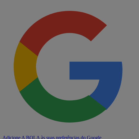
Adicione A BOLA às suas preferências do Google