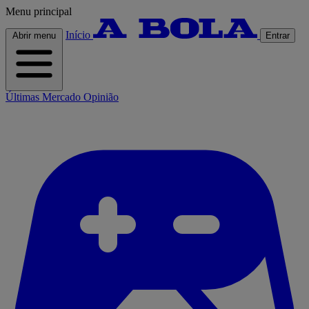
Menu principal
Início
Abrir menu
Entrar
Últimas
Mercado
Opinião