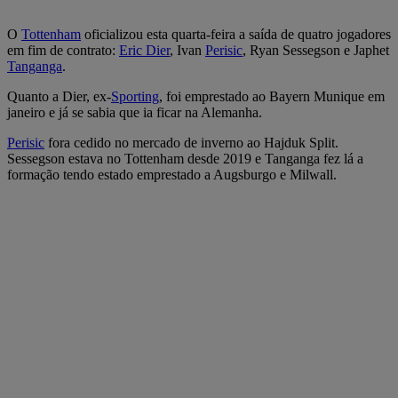
O
Tottenham
oficializou esta quarta-feira a saída de quatro jogadores
em fim de contrato:
Eric Dier
, Ivan
Perisic
, Ryan Sessegson e Japhet
Tanganga
.
Quanto a Dier, ex-
Sporting
, foi emprestado ao Bayern Munique em
janeiro e já se sabia que ia ficar na Alemanha.
Perisic
fora cedido no mercado de inverno ao Hajduk Split.
Sessegson estava no Tottenham desde 2019 e Tanganga fez lá a
formação tendo estado emprestado a Augsburgo e Milwall.