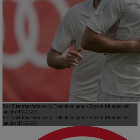
Eric Dier transferiu-se do Tottenham para o Bayern Munique em
janeiro (IMAGO)
Eric Dier transferiu-se do Tottenham para o Bayern Munique em
janeiro (IMAGO)