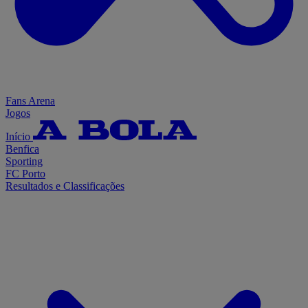
Fans Arena
Jogos
Início
Benfica
Sporting
FC Porto
Resultados e Classificações