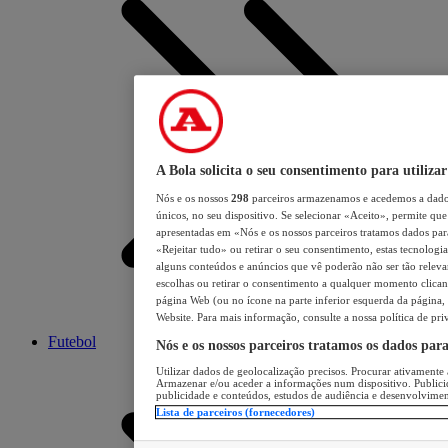
A Bola solicita o seu consentimento para utilizar
Nós e os nossos
298
parceiros armazenamos e acedemos a dados
únicos, no seu dispositivo. Se selecionar «Aceito», permite que 
apresentadas em «Nós e os nossos parceiros tratamos dados para 
«Rejeitar tudo» ou retirar o seu consentimento, estas tecnologia
alguns conteúdos e anúncios que vê poderão não ser tão relevant
escolhas ou retirar o consentimento a qualquer momento clicand
página Web (ou no ícone na parte inferior esquerda da página, s
Website. Para mais informação, consulte a nossa política de pri
Futebol
Nós e os nossos parceiros tratamos os dados par
Utilizar dados de geolocalização precisos. Procurar ativamente a
Armazenar e/ou aceder a informações num dispositivo. Publici
publicidade e conteúdos, estudos de audiência e desenvolvimen
Lista de parceiros (fornecedores)