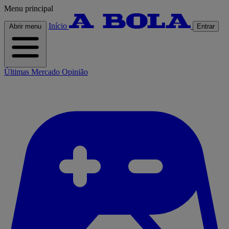
Menu principal
Início
Abrir menu
Entrar
Últimas
Mercado
Opinião