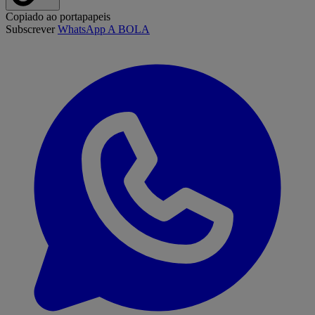
Copiado ao portapapeis
Subscrever
WhatsApp A BOLA