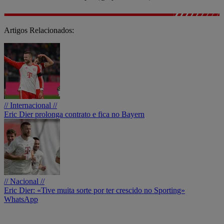
Artigos Relacionados:
// Internacional //
Eric Dier prolonga contrato e fica no Bayern
// Nacional //
Eric Dier: «Tive muita sorte por ter crescido no Sporting»
WhatsApp