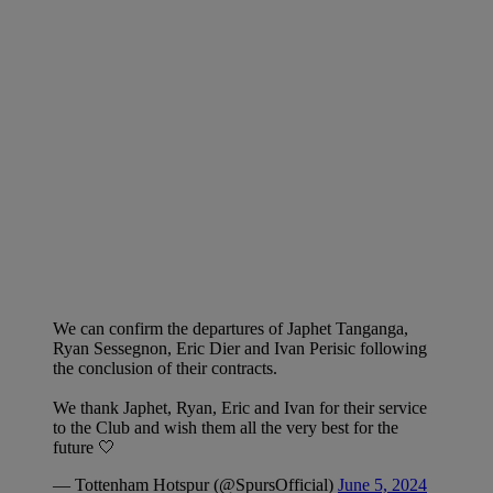
We can confirm the departures of Japhet Tanganga,
Ryan Sessegnon, Eric Dier and Ivan Perisic following
the conclusion of their contracts.
We thank Japhet, Ryan, Eric and Ivan for their service
to the Club and wish them all the very best for the
future 🤍
— Tottenham Hotspur (@SpursOfficial)
June 5, 2024