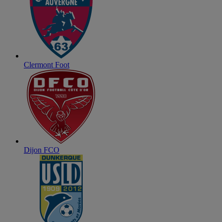
Clermont Foot
Dijon FCO