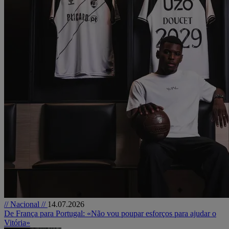
// Nacional //
14.07.2026
De França para Portugal: «Não vou poupar esforços para ajudar o
Vitória»