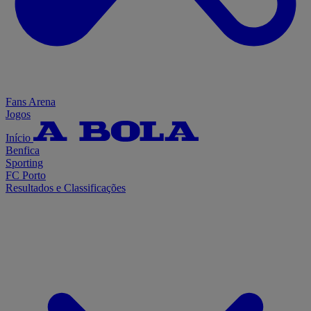
Fans Arena
Jogos
Início
Benfica
Sporting
FC Porto
Resultados e Classificações