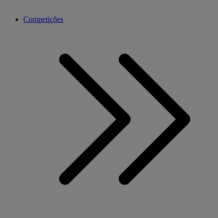
Competições