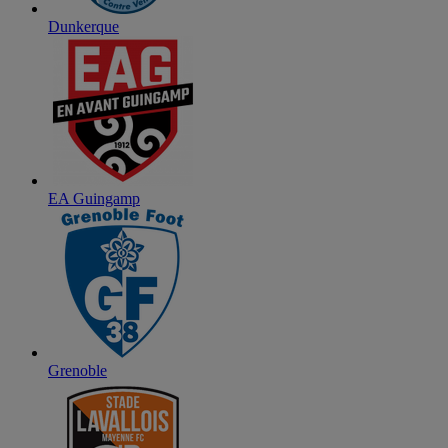
Dunkerque
EA Guingamp
Grenoble