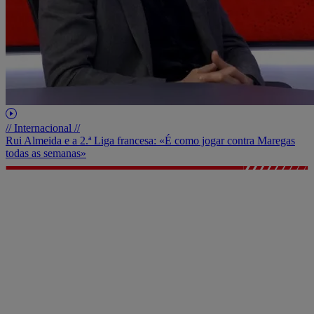
// Internacional //
Rui Almeida e a 2.ª Liga francesa: «É como jogar contra Maregas
todas as semanas»