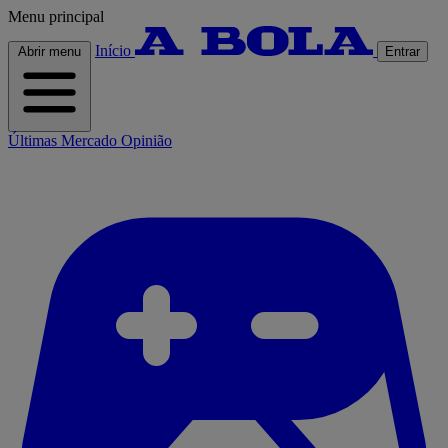
Menu principal
Início
Abrir menu
Entrar
Últimas
Mercado
Opinião