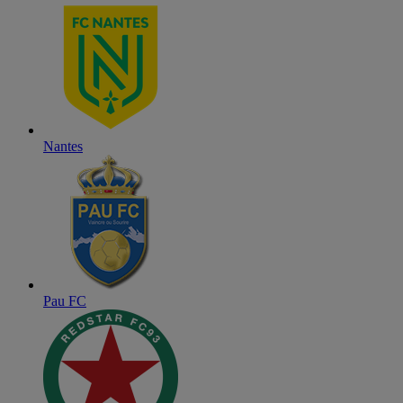
Nantes
Pau FC