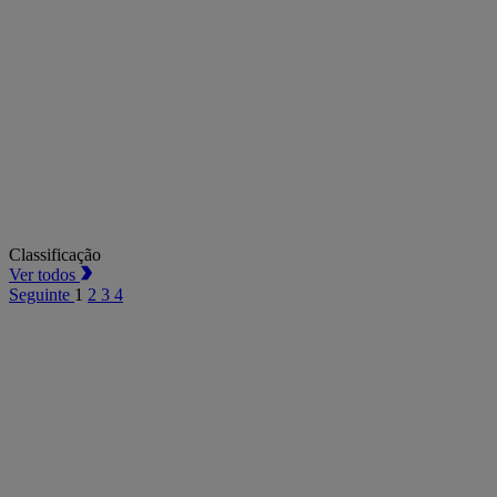
Classificação
Ver todos
Seguinte
1
2
3
4