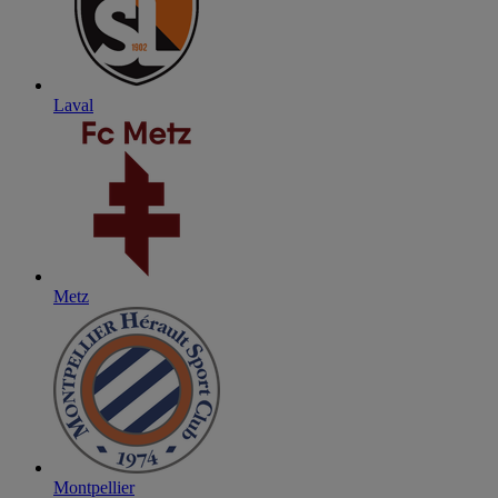
Laval
Metz
Montpellier