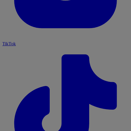
TikTok