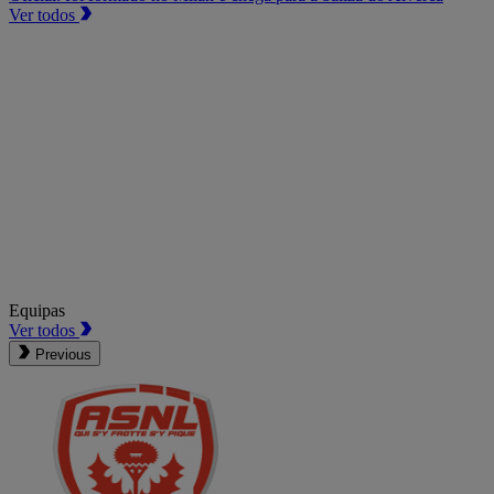
Ver todos
Equipas
Ver todos
Previous