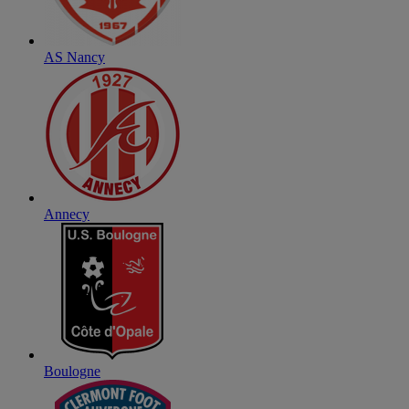
AS Nancy
Annecy
Boulogne