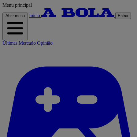
Menu principal
Início
Abrir menu
Entrar
Últimas
Mercado
Opinião