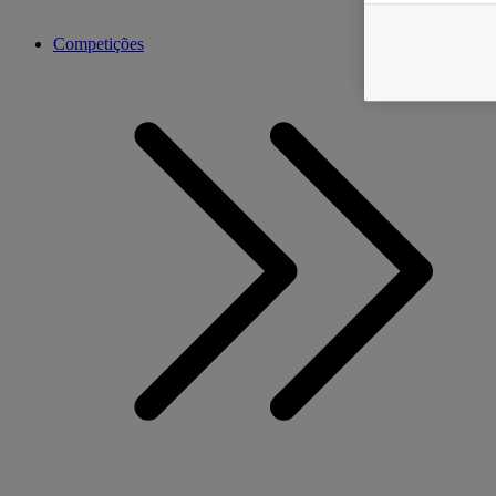
Competições