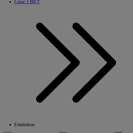
Ligue 2 BKT
Estatisticas