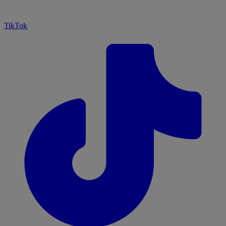
TikTok