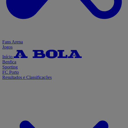
Fans Arena
Jogos
Início
Benfica
Sporting
FC Porto
Resultados e Classificações