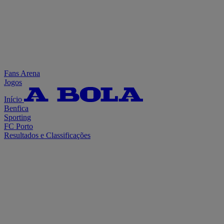
Fans Arena
Jogos
Início
Benfica
Sporting
FC Porto
Resultados e Classificações