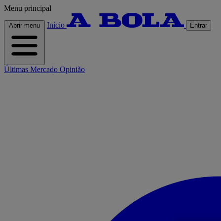
Menu principal
Início
Abrir menu
Entrar
Últimas
Mercado
Opinião