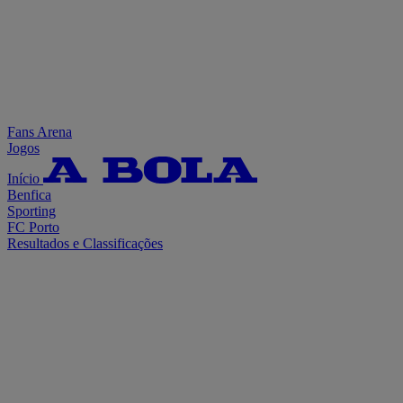
Fans Arena
Jogos
Início
Benfica
Sporting
FC Porto
Resultados e Classificações