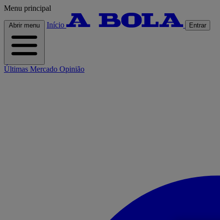
Menu principal
Início
Abrir menu
Entrar
Últimas
Mercado
Opinião