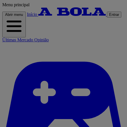
Menu principal
Início
Abrir menu
Entrar
Últimas
Mercado
Opinião