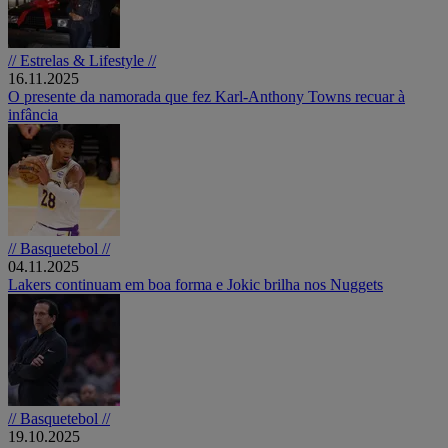
// Estrelas & Lifestyle //
16.11.2025
O presente da namorada que fez Karl-Anthony Towns recuar à
infância
// Basquetebol //
04.11.2025
Lakers continuam em boa forma e Jokic brilha nos Nuggets
// Basquetebol //
19.10.2025