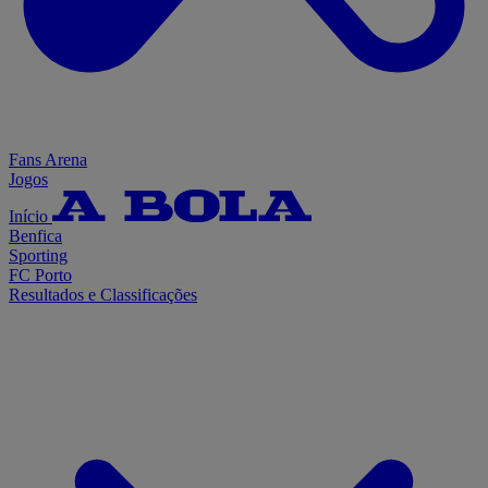
Fans Arena
Jogos
Início
Benfica
Sporting
FC Porto
Resultados e Classificações