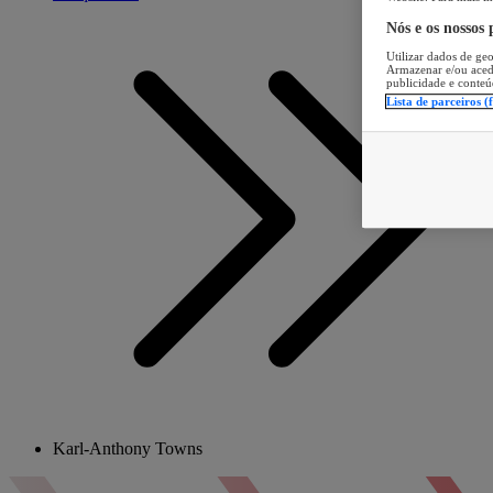
Nós e os nossos
Utilizar dados de geo
Armazenar e/ou aced
publicidade e conteú
Lista de parceiros (
Karl-Anthony Towns