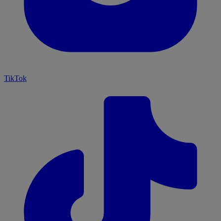
TikTok