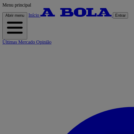
Menu principal
Início
Abrir menu
Entrar
Últimas
Mercado
Opinião