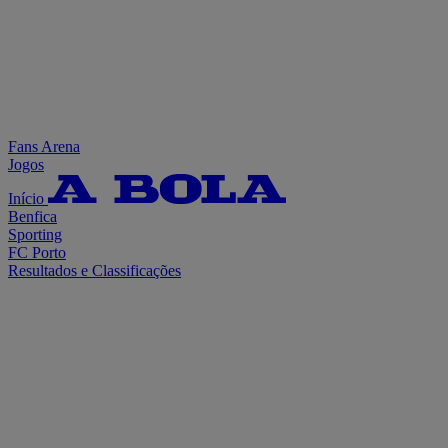
Fans Arena
Jogos
Início
Benfica
Sporting
FC Porto
Resultados e Classificações